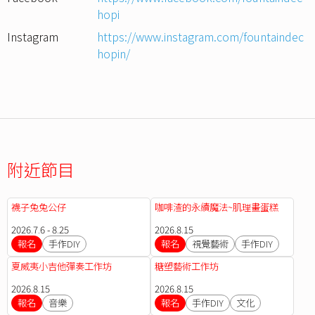
hopi
Instagram
https://www.instagram.com/fountaindec
hopin/
附近節目
襪子兔兔公仔
咖啡渣的永續魔法~肌理畫蛋糕
2026.7.6 - 8.25
2026.8.15
報名
手作DIY
報名
視覺藝術
手作DIY
夏威夷小吉他彈奏工作坊
糖塑藝術工作坊
2026.8.15
2026.8.15
報名
音樂
報名
手作DIY
文化