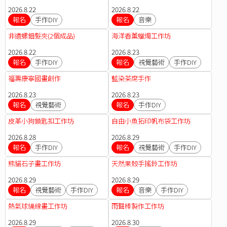
2026.8.22
2026.8.22
報名
手作DIY
報名
音樂
非遺螺鈿髮夾(2個成品)
海洋香薰蠟燭工作坊
2026.8.22
2026.8.23
報名
手作DIY
報名
視覺藝術
手作DIY
福壽康寧國畫創作
藍染茶席手作
2026.8.23
2026.8.23
報名
視覺藝術
報名
手作DIY
皮革小狗鎖匙扣工作坊
自由小魚拓印帆布袋工作坊
2026.8.28
2026.8.29
報名
手作DIY
報名
視覺藝術
手作DIY
熊貓石子畫工作坊
天然果殼手搖鈴工作坊
2026.8.29
2026.8.29
報名
視覺藝術
手作DIY
報名
音樂
手作DIY
熱氣球繞線畫工作坊
雨聲棒製作工作坊
2026.8.29
2026.8.30