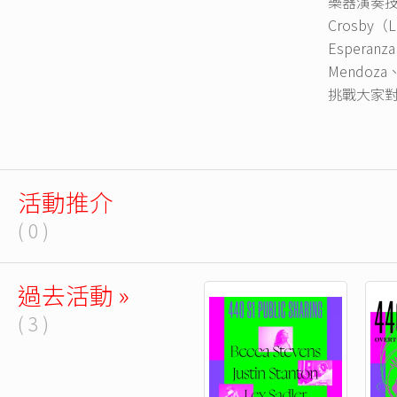
樂器演奏技
Crosby（L
Esperanza
Mendoza
挑戰大家
活動推介
( 0 )
過去活動 »
( 3 )