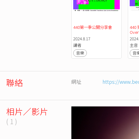
440第一季公開分享會 
44
Over
2024.8.17
2024.
講者
主音
音樂
音
聯絡
網址
https://www.be
相片／影片
( 1 )