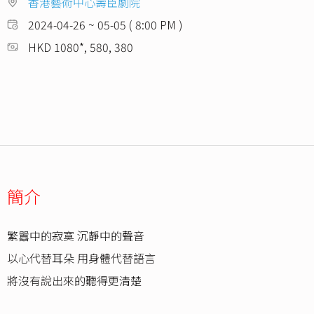
香港藝術中心壽臣劇院
2024-04-26 ~ 05-05 ( 8:00 PM )
HKD 1080*, 580, 380
簡介
繁囂中的寂寞 沉靜中的聲音
以心代替耳朵 用身體代替語言
將沒有說出來的聽得更清楚