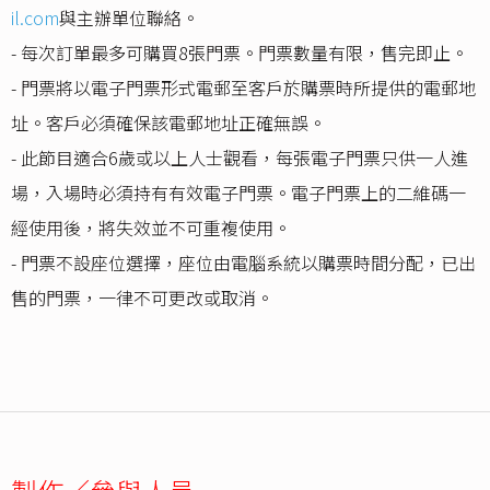
il.com
與主辦單位聯絡。
- 每次訂單最多可購買8張門票。門票數量有限，售完即止。
- 門票將以電子門票形式電郵至客戶於購票時所提供的電郵地
址。客戶必須確保該電郵地址正確無誤。
- 此節目適合6歲或以上人士觀看，每張電子門票只供一人進
場，入場時必須持有有效電子門票。電子門票上的二維碼一
經使用後，將失效並不可重複使用。
- 門票不設座位選擇，座位由電腦系統以購票時間分配，已出
售的門票，一律不可更改或取消。