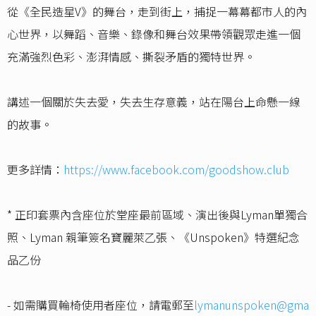
從《全民造星V》的舞台，走到街上，捕捉一幕幕都市人的內
心世界，以舞蹈、音樂、錄像和舞台效果帶領觀眾走進一個
充滿強烈色彩、澎湃情感、撕裂矛盾的獨特世界。
講述一個關於失去愛，失去生存意義，站在陽台上命懸一線
的故事。
更多詳情：
https://www.facebook.com/goodshow.club
* 正印套票內含座位於堂座最前區域、演出後與Lyman單獨合
照、Lyman 親筆簽名寶麗萊乙張、《Unspoken》特選紀念
品乙份
- 如需購買輪椅使用者座位，請電郵至
lymanunspoken@gma