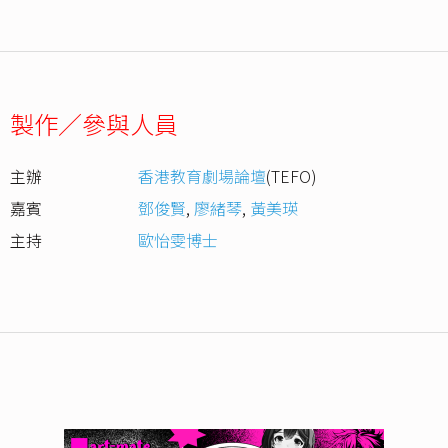
製作／參與人員
主辦
香港教育劇場論壇
(TEFO)
嘉賓
鄧俊賢
,
廖緒琴
,
黃美瑛
主持
歐怡雯博士