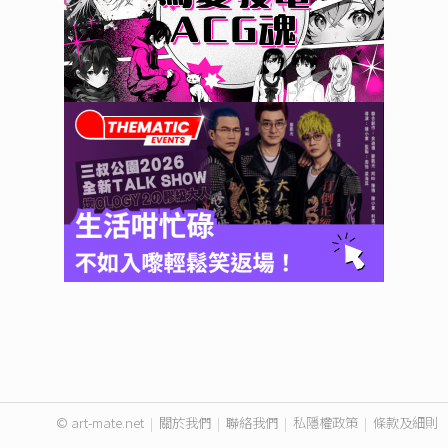
© art-mate.net
|
關於我們
|
聯絡我們
|
私隱權政策
|
條款及細則