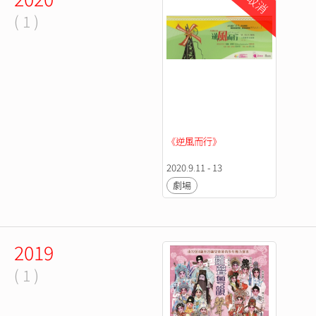
取消
( 1 )
《逆風而行》
2020.9.11 - 13
劇場
2019
( 1 )