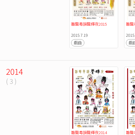
雛聲粵韻聲輝夜2015
雛聲
2015.7.19
2015
戲曲
戲
2014
( 3 )
雛聲粵韻聲輝夜2014
雛聲