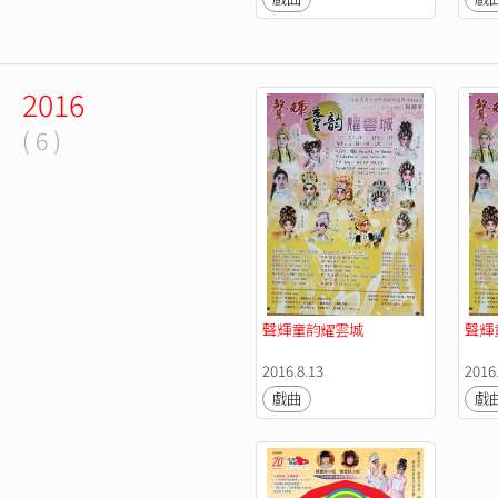
2016
( 6 )
聲輝童韵耀雲城
聲輝
2016.8.13
2016
戲曲
戲