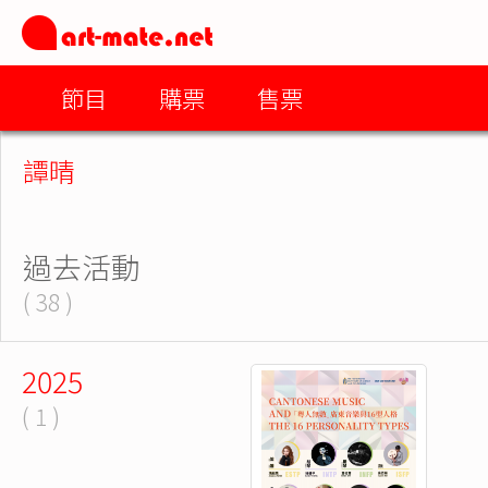
節目
購票
售票
譚晴
過去活動
( 38 )
2025
( 1 )