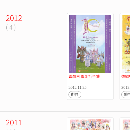
2012
( 4 )
粵劇日 粵劇折子戲
聲輝
2012.11.25
2012
戲曲
戲
2011