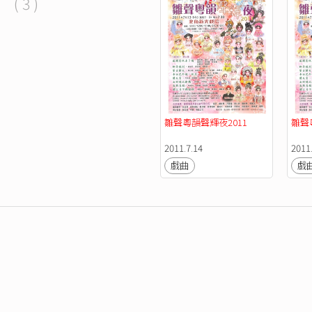
( 3 )
雛聲粵韻聲輝夜2011
雛聲
2011.7.14
2011
戲曲
戲