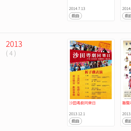
2014.7.13
2014
戲曲
戲
2013
( 4 )
沙田粵劇同樂日
雛聲
2013.12.1
2013
戲曲
戲