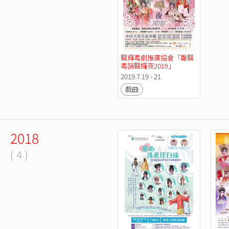
聲輝粵劇推廣協會「雛聲
粵韻聲鑼夜2019」
2019.7.19 - 21
戲曲
2018
( 4 )