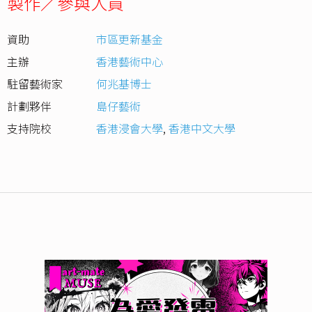
製作／參與人員
資助
市區更新基金
主辦
香港藝術中心
駐留藝術家
何兆基博士
計劃夥伴
島仔藝術
支持院校
香港浸會大學
,
香港中文大學