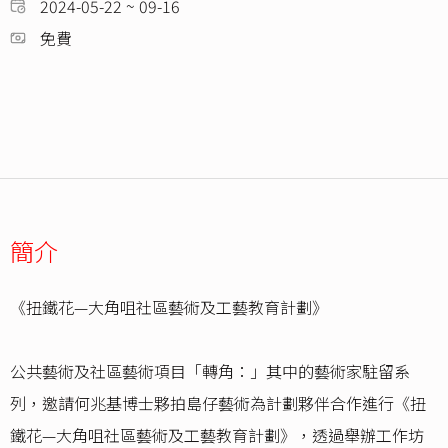
2024-05-22 ~ 09-16
免費
簡介
《扭鐵花—大角咀社區藝術及工藝教育計劃》
公共藝術及社區藝術項目「轉角：」其中的藝術家駐留系
列，邀請何兆基博士夥拍島仔藝術為計劃夥伴合作進行《扭
鐵花—大角咀社區藝術及工藝教育計劃》，透過舉辦工作坊