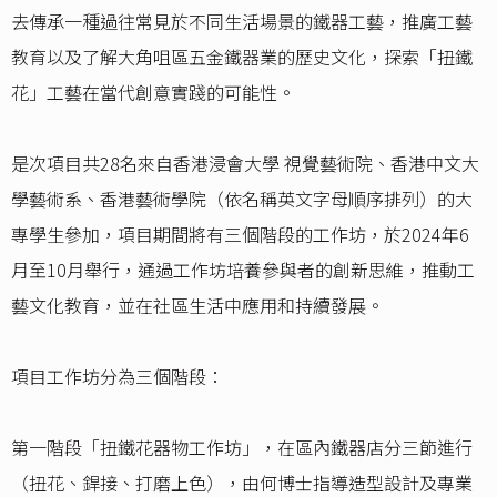
去傳承一種過往常見於不同生活場景的鐵器工藝，推廣工藝
教育以及了解大角咀區五金鐵器業的歷史文化，探索「扭鐵
花」工藝在當代創意實踐的可能性。
是次項目共28名來自香港浸會大學 視覺藝術院、香港中文大
學藝術系、香港藝術學院（依名稱英文字母順序排列）的大
專學生參加，項目期間將有三個階段的工作坊，於2024年6
月至10月舉行，通過工作坊培養參與者的創新思維，推動工
藝文化教育，並在社區生活中應用和持續發展。
項目工作坊分為三個階段：
第一階段「扭鐵花器物工作坊」，在區內鐵器店分三節進行
（扭花、銲接、打磨上色），由何博士指導造型設計及專業