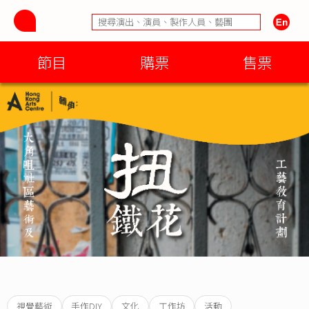
節目
購票
售票
視覺藝術
手作DIY
文化
工作坊
活動