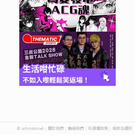
© art-mate.net
|
關於我們
|
聯絡我們
|
私隱權政策
|
條款及細則