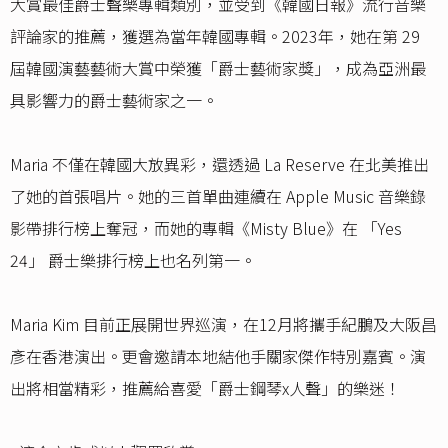
大賞最佳爵士聲樂專輯類別，並受到《韓國日報》流行音樂
評論家的推薦，獲選為當年韓國專輯。2023年，她在第 29
屆韓國演藝藝術大賞中榮獲「爵士藝術家獎」，成為亞洲最
具影響力的爵士藝術家之一。
Maria 不僅在韓國大放異彩，還透過 La Reserve 在北美推出
了她的首張唱片。她的三首單曲連續在 Apple Music 音樂錄
影帶排行榜上奪冠，而她的專輯《Misty Blue》在 「Yes
24」 爵士樂排行榜上也名列第一。
Maria Kim 目前正展開世界巡演，在12月將攜手紀鵬及大阪昌
彥在香港演出。更會邀請本地結他手關家傑作特別嘉賓。演
出將相當精彩，推薦給喜愛「爵士鋼琴x人聲」的樂迷！