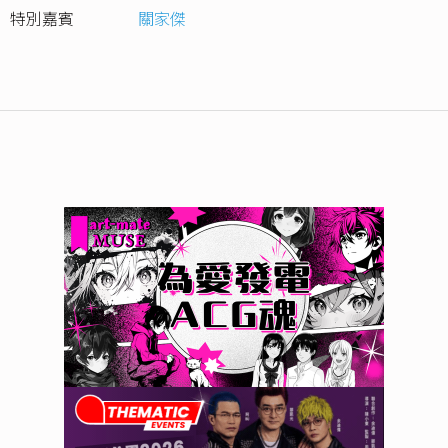
特別嘉賓
關家傑