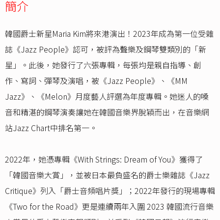
簡介
韓國爵士新星Maria Kim將來港演出！2023年成為第一位受雜
誌《Jazz People》認可，被評為聲樂及鋼琴雙類別的「新
星」。此後，她發行了六張專輯，每張均是親自指導、創
作、寫詞、彈琴及演唱，被《Jazz People》、《MM
Jazz》、《Melon》月度藝人評選為年度專輯。她迷人的嗓
音和精湛的鋼琴演奏讓她在韓國音樂界脫穎而出，在音樂網
站Jazz Chart中排名第一。
2022年，她憑專輯《With Strings: Dream of You》獲得了
「韓國音樂大賞」，並被日本最負盛名的爵士樂雜誌《Jazz
Critique》列入「爵士音頻唱片獎」；2022年發行的現場專輯
《Two for the Road》更是連續兩年入圍 2023 韓國流行音樂