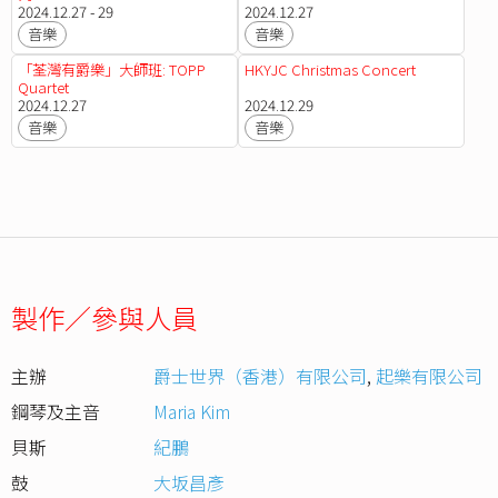
2024.12.27 - 29
2024.12.27
音樂
音樂
「荃灣有爵樂」大師班: TOPP
HKYJC Christmas Concert
Quartet
2024.12.27
2024.12.29
音樂
音樂
製作／參與人員
主辦
爵士世界（香港）有限公司
,
起樂有限公司
鋼琴及主音
Maria Kim
貝斯
紀鵬
鼓
大坂昌彥