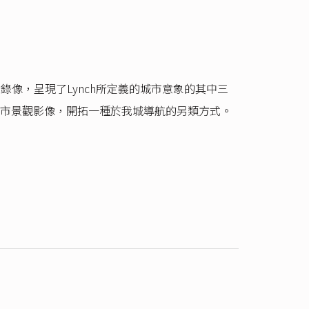
及舞蹈錄像，呈現了Lynch所定義的城市意象的其中三
市景觀影像，開拓一種於我城導航的另類方式。