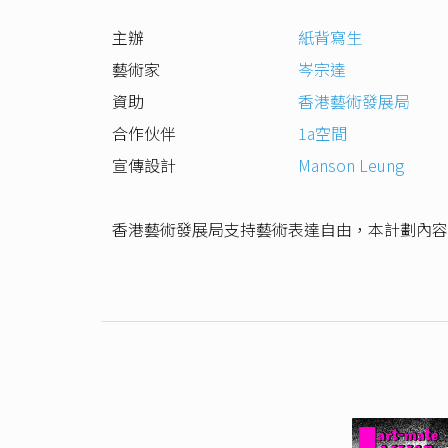
主辦
紙背寫生
藝術家
岑宗達
資助
香港藝術發展局
合作伙伴
1a空間
宣傳設計
Manson Leung
香港藝術發展局支持藝術表達自由，本計劃內容