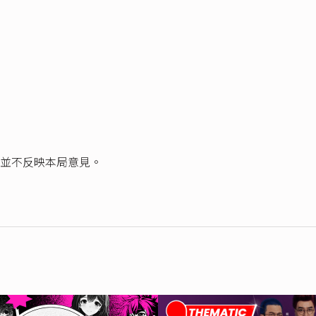
並不反映本局意見。