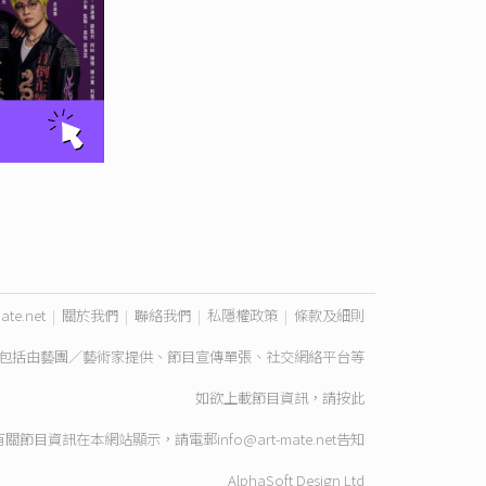
ate.net
|
關於我們
|
聯絡我們
|
私隱權政策
|
條款及細則
包括由藝團／藝術家提供、節目宣傳單張、社交網絡平台等
如欲上載節目資訊，請
按此
有關節目資訊在本網站顯示，請電郵
info@art-mate.net
告知
AlphaSoft Design Ltd