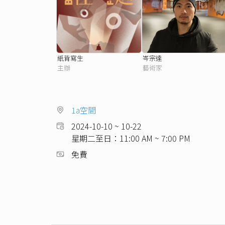
紙背寫生
岑宗達
主辦
藝術家
1a空間
2024-10-10 ~ 10-22
星期二至日：11:00 AM ~ 7:00 PM
免費