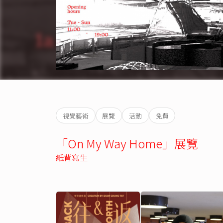
視覺藝術
展覽
活動
免費
「On My Way Home」展覽
紙背寫生