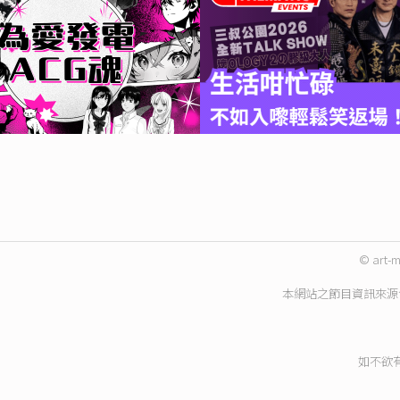
© art-m
本網站之節目資訊來源
如不欲