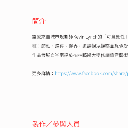
簡介
靈感來自城市規劃師Kevin Lynch的「可意象
種：節點、路徑、邊界，邀請觀眾觀察並想像受
作品發展自岑宗達於柏林藝術大學修讀聲音藝術
更多詳情：
https://www.facebook.com/share/
製作／參與人員