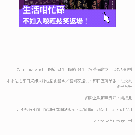
© art-mate.net
|
關於我們
|
聯絡我們
|
私隱權政策
|
條款及細則
本網站之節目資訊來源包括由藝團／藝術家提供、節目宣傳單張、社交網
絡平台等
如欲上載節目資訊，請
按此
如不欲有關節目資訊在本網站顯示，請電郵
info@art-mate.net
告知
AlphaSoft Design Ltd