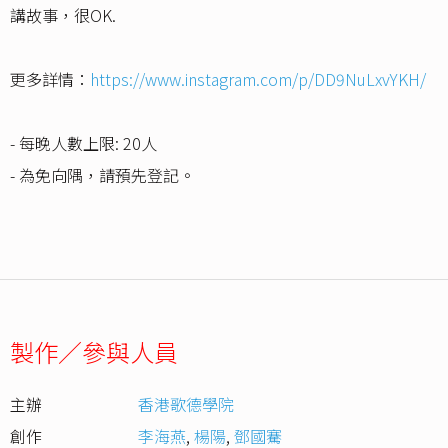
講故事，很OK.
更多詳情：
https://www.instagram.com/p/DD9NuLxvYKH/
- 每晚人數上限: 20人
- 為免向隅，請預先登記。
製作／參與人員
主辦
香港歌德學院
創作
李海燕
,
楊陽
,
鄧國騫