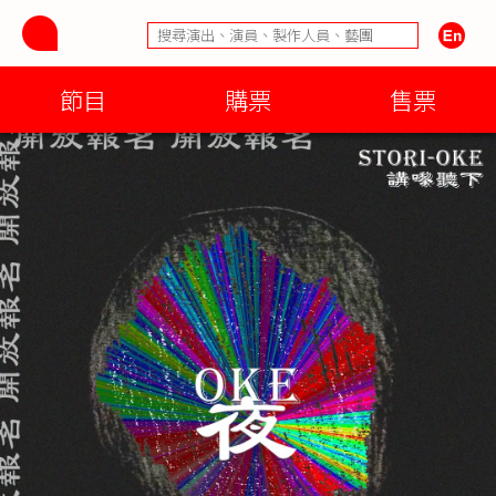
節目
購票
售票