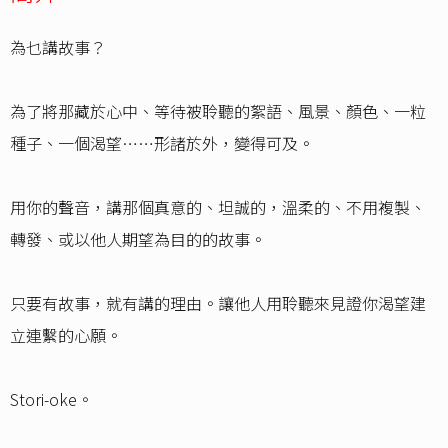
為乜講故事？
為了將那藏於心中、等待被聆聽的絮語、風景、顏色、一粒
種子、一個渴望……形諸於外，變得可及。
用你的聲音，講那個真意的、坦誠的，溫柔的、不用複製、
轉發、或以他人期望為目的的故事。
只要有故事，就有講的理由。讓他人用聆聽來見證你渴望建
立連繫的心願。
Stori-oke。