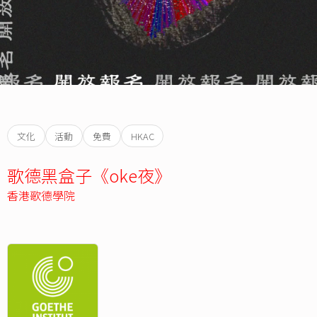
文化
活動
免費
HKAC
歌德黑盒子《oke夜》
香港歌德學院