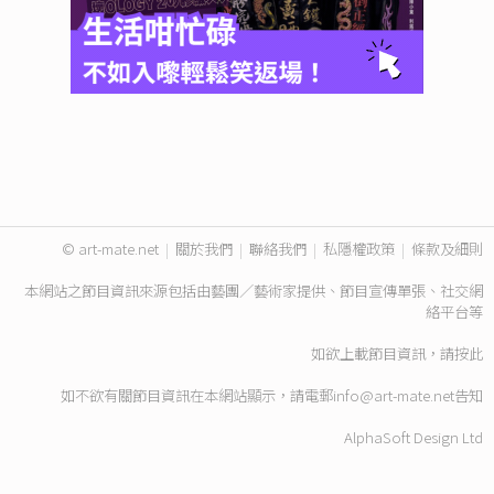
© art-mate.net
|
關於我們
|
聯絡我們
|
私隱權政策
|
條款及細則
本網站之節目資訊來源包括由藝團／藝術家提供、節目宣傳單張、社交網
絡平台等
如欲上載節目資訊，請
按此
如不欲有關節目資訊在本網站顯示，請電郵
info@art-mate.net
告知
AlphaSoft Design Ltd