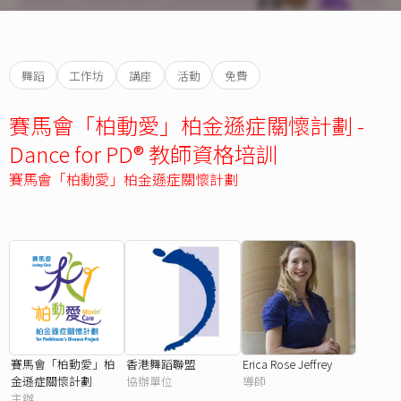
舞蹈
工作坊
講座
活動
免費
賽馬會「柏動愛」柏金遜症關懷計劃 -
Dance for PD® 教師資格培訓
賽馬會「柏動愛」柏金遜症關懷計劃
賽馬會「柏動愛」柏
香港舞蹈聯盟
Erica Rose Jeffrey
金遜症關懷計劃
協辦單位
導師
主辦