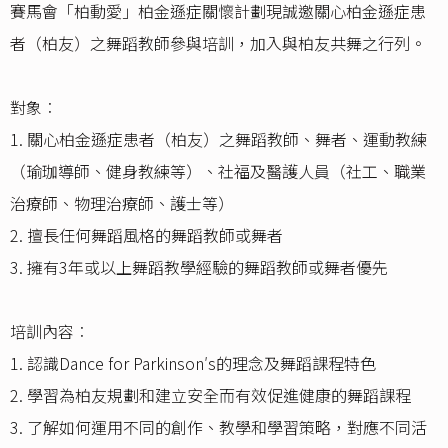
賽馬會「柏動愛」柏金遜症關懷計劃現誠邀關心柏金遜症患
者（柏友）之舞蹈教師參與培訓，加入與柏友共舞之行列。
對象︰
1. 關心柏金遜症患者（柏友）之舞蹈教師、舞者、運動教練
（瑜珈導師、健身教練等）、社福及醫護人員（社工、職業
治療師、物理治療師、護士等）
2. 擅長任何舞蹈風格的舞蹈教師或舞者
3. 擁有3年或以上舞蹈教學經驗的舞蹈教師或舞者優先
培訓內容︰
1. 認識Dance for Parkinson′s的理念及舞蹈課程特色
2. 學習為柏友規劃和建立安全而有效促進健康的舞蹈課程
3. 了解如何運用不同的創作、教學和學習策略，對應不同活