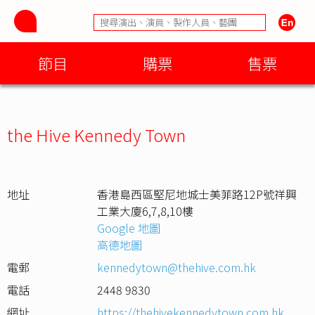
節目
購票
售票
the Hive Kennedy Town
地址
香港島西區堅尼地城士美菲路12P號祥興
工業大廈6,7,8,10樓
Google 地圖
高德地圖
電郵
kennedytown@thehive.com.hk
電話
2448 9830
網址
https://thehivekennedytown.com.hk