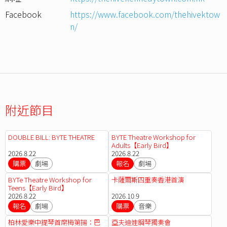
Facebook
https://www.facebook.com/thehivektow
n/
附近節目
DOUBLE BILL: BYTE THEATRE
BYTE Theatre Workshop for
Adults【Early Bird】
2026.8.22
2026.8.22
購票
劇場
報名
劇場
BYTe Theatre Workshop for
卡薩爾斯四重奏香港首演
Teens【Early Bird】
2026.8.22
2026.10.9
報名
劇場
購票
音樂
柏林愛樂中提琴首席梅第揚：巴
亞夫迪娃鋼琴獨奏會