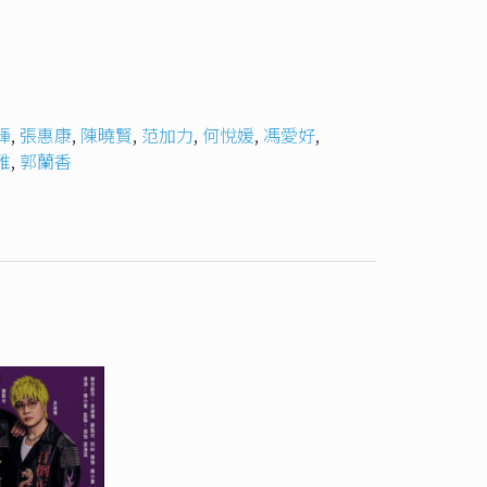
輝
,
張惠康
,
陳曉賢
,
范加力
,
何悅媛
,
馮愛好
,
雅
,
郭蘭香