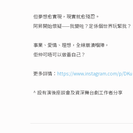
但夢想愈實現，現實就愈殘忍。
阿昇開始懷疑——我變咗？定係個世界玩緊我？
事業、愛情、理想，全線崩潰嗰陣，
佢仲可唔可以做番自己？
更多詳情：
https://www.instagram.com/p/DK
^ 設有演後座談會及資深舞台劇工作者分享