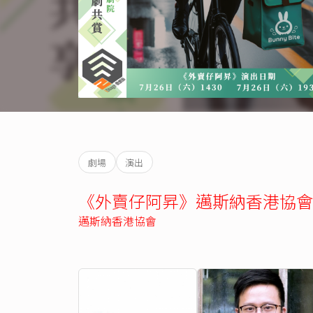
劇場
演出
《外賣仔阿昇》邁斯納香港協會【
邁斯納香港協會