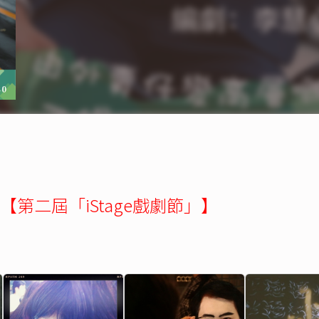
第二屆「iStage戲劇節」】