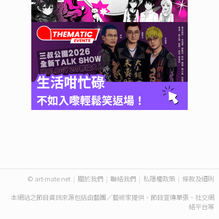
© art-mate.net
|
關於我們
|
聯絡我們
|
私隱權政策
|
條款及細則
本網站之節目資訊來源包括由藝團／藝術家提供、節目宣傳單張、社交網
絡平台等