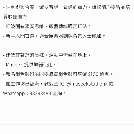
- 注重即興合奏，減少背誦、看譜的壓力，讓您隨心學習並培
養聆聽能力。
- 打破固有演奏思維、顛覆傳統既定玩法。
- 新手入門首選，適合無樂器訓練背景人士能加。
- 建議穿著舒適長褲，活動中需坐在地上。
- Museek 提供樂器使用。
- 報名鋼舌鼓班的同學購買鋼舌鼓可享減 $150 優惠。
- 如工作坊已額滿，歡迎至 IG: @museekstudiohk 或
Whatsapp：98398489 查詢。