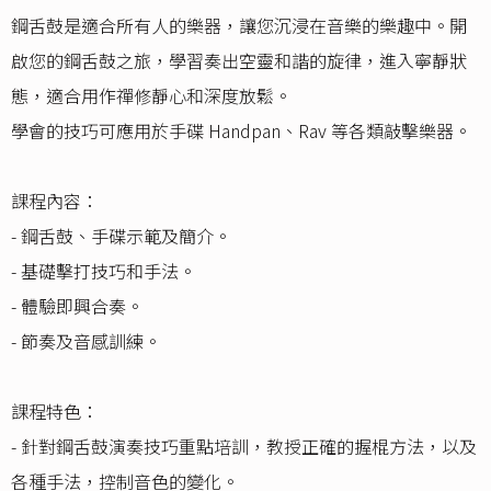
鋼舌鼓是適合所有人的樂器，讓您沉浸在音樂的樂趣中。開
啟您的鋼舌鼓之旅，學習奏出空靈和諧的旋律，進入寧靜狀
態，適合用作禪修靜心和深度放鬆。
學會的技巧可應用於手碟 Handpan、Rav 等各類敲擊樂器。
課程內容：
- 鋼舌鼓、手碟示範及簡介。
- 基礎擊打技巧和手法。
- 體驗即興合奏。
- 節奏及音感訓練。
課程特色：
- 針對鋼舌鼓演奏技巧重點培訓，教授正確的握棍方法，以及
各種手法，控制音色的變化。