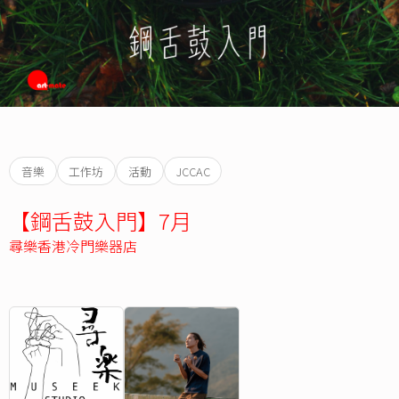
音樂
工作坊
活動
JCCAC
【鋼舌鼓入門】7月
尋樂香港冷門樂器店