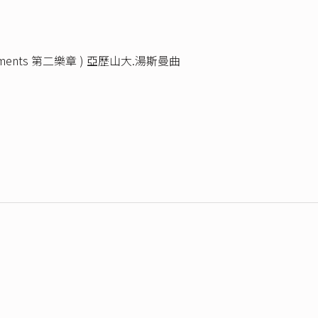
mouvements 第二樂章 ) 亞歷山大.湯斯曼曲