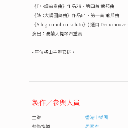
《E小調前奏曲》作品28，第四首 蕭邦曲
《降D大調圓舞曲》作品64，第一首 蕭邦曲
《Allegro molto risoluto》( 選自 Deux 
演出：波蘭大提琴四重奏
- 座位將由主辦安排。
製作／參與人員
主辦
香港中樂團
藝術指導
周熙杰