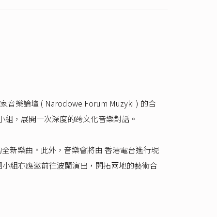
arodowe Forum Muzyki ) 的合
低音革胡小組，展開一次深度的跨文化音樂對話。
全新樂曲。此外，音樂會將由 香港電台進行現
樂團小組亦應邀前往波蘭演出，開拓兩地的藝術合