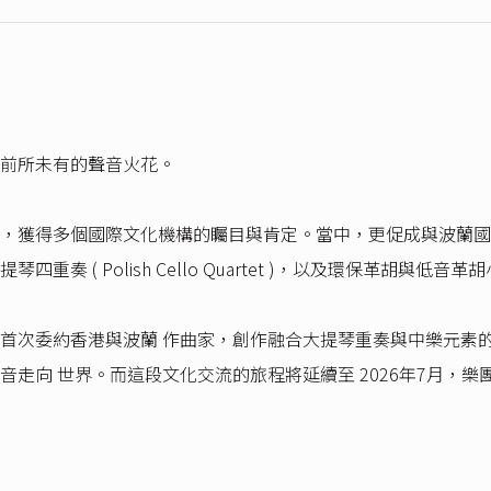
前所未有的聲音火花。
個國際文化機構的矚目與肯定。當中，更促成與波蘭國家音樂論壇 ( N
奏 ( Polish Cello Quartet )，以及環保革胡與
首次委約香港與波蘭 作曲家，創作融合大提琴重奏與中樂元素的
走向 世界。而這段文化交流的旅程將延續至 2026年7月，