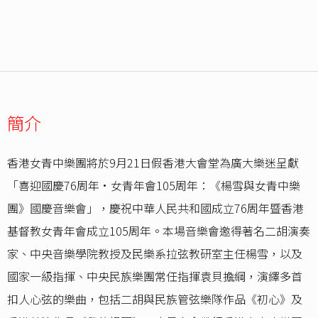
簡介
香港女青中樂團將於9月21日假香港大會堂為廣大樂迷呈獻
「喜迎國慶76周年•女青年會105周年：《楊雪與女青中樂
團》國慶音樂會」，慶祝中華人民共和國成立76周年暨香港
基督教女青年會成立105周年。本場音樂會邀得著名二胡演奏
家、中央音樂學院教授及民樂系拉弦教研室主任楊雪，以及
國家一級指揮、中央民族樂團常任指揮袁貝擔綱，演繹多首
扣人心弦的樂曲，包括二胡與民族管弦樂隊作品《初心》及