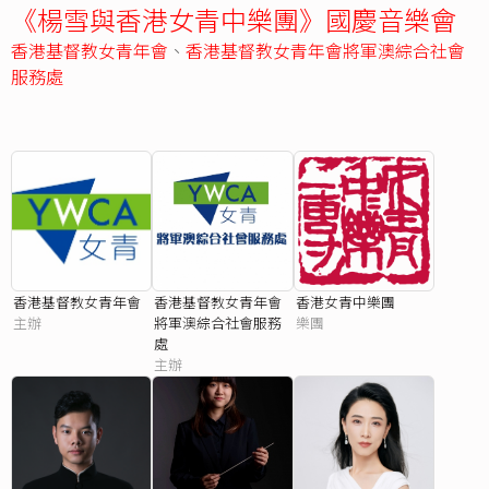
《楊雪與香港女青中樂團》國慶音樂會
香港基督教女青年會
、
香港基督教女青年會將軍澳綜合社會
服務處
香港基督教女青年會
香港基督教女青年會
香港女青中樂團
主辦
將軍澳綜合社會服務
樂團
處
主辦