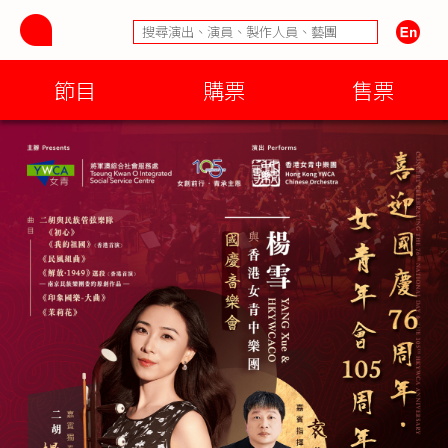
節目
購票
售票