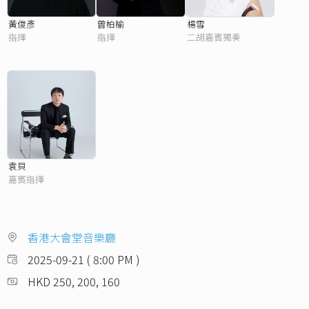
黃俊彥
曾柏榆
楊雪
指揮
指揮
二胡嘉賓獨奏
袁貝
嘉賓指揮
香港大會堂音樂廳
2025-09-21 ( 8:00 PM )
HKD 250, 200, 160