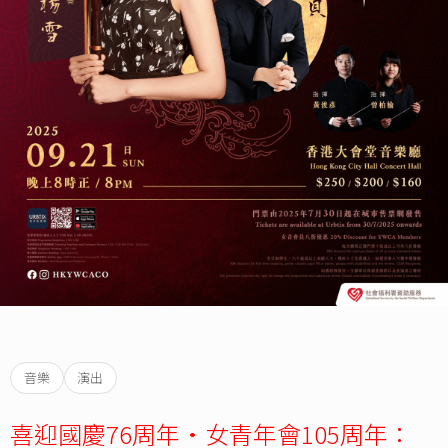
音樂
演出
喜迎國慶76周年•女青年會105周年：