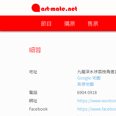
節目
購票
售票
細蓉
地址
九龍深水埗荔枝角道1
Google 地圖
高德地圖
電話
6904 0918
網址
https://www.wonto
Facebook
https://www.faceb