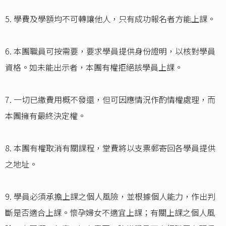
5. 學費及學額均不可轉讓他人，只有成功報名者方能上課。
6. 本團職員可按需要，要求學員提供身份證明，以核對學員
資格。如未能出示者，本團有權拒絕該學員上課。
7. 一切已繳費用概不發還，但可因應情況作酌情權處理，而
本團擁有最終決定權。
8. 本團有權取消有關課程，堂費將以支票郵寄回各學員提供
之地址。
9. 學員必須承擔上課之個人風險，並根據個人能力，作出判
斷是否適合上課。懷孕婦女不適宜上課；有關上課之個人風