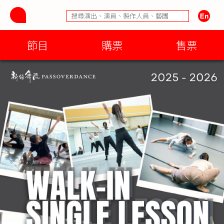
節目
購票
售票