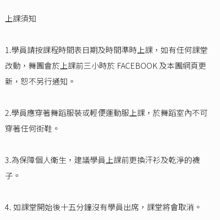
上課須知
1.學員請按課程時間表日期及時間準時上課，如有任何課堂
改動，舞團會於上課前三小時於 FACEBOOK 及本團網頁更
新，恕不另行通知。
2.學員應穿著舞蹈服裝或輕便運動服上課，於舞蹈室內不可
穿著任何街鞋。
3.為保障個人衛生，建議學員上課前更換汗衫及乾淨的襪
子。
4. 如課堂開始後十五分鐘沒有學員出席，課堂將會取消。