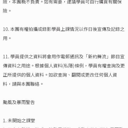
險，本團概不負責。如有需要，建議學員可自行購買有關保
險。
10. 本團有權拍攝或錄影學員上課情況以作日後宣傳及記錄之
用。
11. 學員提供之資料將會用作電郵通訊及「新約舞流」節目宣
傳資料之用途。根據個人資料(私隱)條例，學員有權查詢及更
正所提供的個人資料。如欲查詢、翻閱或更改任何個人資
料，請與本團聯絡。
颱風及暴雨警告
1. 未開始之課堂