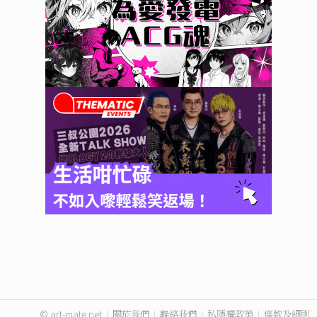
© art-mate.net
|
關於我們
|
聯絡我們
|
私隱權政策
|
條款及細則