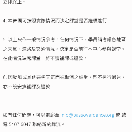
立即終止。
4. 本舞團可按照實際情況而決定課堂是否繼續進行。
5. 以上只作一般情況參考。任何情況下，學員請考慮各地區
之天氣、道路及交通情況，決定是否前往本中心參與課堂。
在此情況缺席課堂，將不獲補課或退款。
6. 因颱風或其他惡劣天氣而被取消之課堂，恕不另行通告，
亦不設安排補課及退款。
如有任何問題，可以電郵至
info@passoverdance.org
或 致
電 5407 6047 聯絡新約舞流。