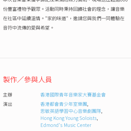
份豐富禮物予觀眾。活動同時秉持回饋社會的理念，讓音樂
在社區中延續溫情。"家的味道"，邀請您與我們一同體驗在
音符中流傳的愛與希望。
製作／參與人員
主辦
香港國際青年音樂家大賽基金會
演出
香港都會青少年室樂團
,
思敏英語學習中心音樂劇團隊
,
Hong Kong Young Soloists
,
Edmond's Music Center