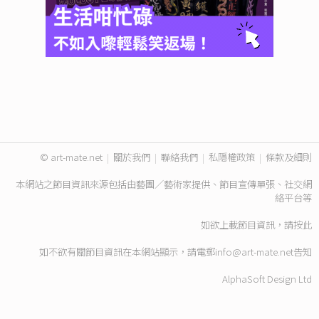
© art-mate.net
|
關於我們
|
聯絡我們
|
私隱權政策
|
條款及細則
本網站之節目資訊來源包括由藝團／藝術家提供、節目宣傳單張、社交網
絡平台等
如欲上載節目資訊，請
按此
如不欲有關節目資訊在本網站顯示，請電郵
info@art-mate.net
告知
AlphaSoft Design Ltd