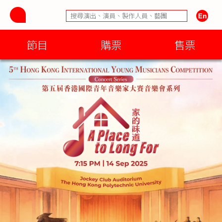
節目
購票
售票