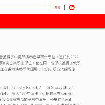
譽獲得了中提琴演奏音樂碩士學位。連氏於2022
了中提琴演奏音樂學士學位。他在同一所學校獲得了教學
，並在香港演藝學院開展了他的初級音樂課程旅
mothy Ridout, Amihai Grosz, Steven
r Music Society，等大師班中演出。連氏有幸在Semyon
hn Wilson等著名指揮家帶領的樂團中演出。他曾在Royal