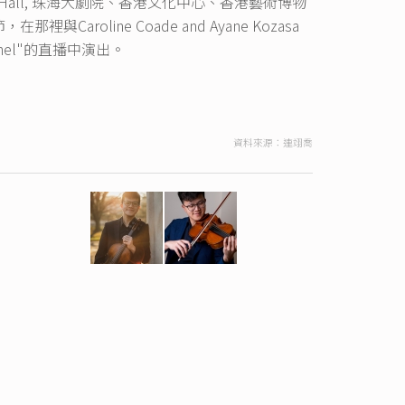
n F. Kennedy Hall, 珠海大劇院、香港文化中心、香港藝術博物
aroline Coade and Ayane Kozasa
nnel"的直播中演出。
資料來源：連翊喬