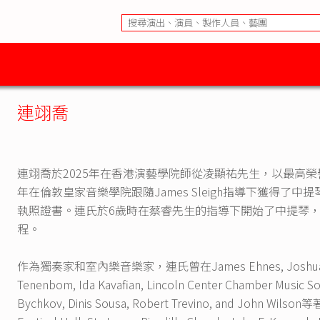
連翊喬
連翊喬於2025年在香港演藝學院師從凌顯祐先生，以最高榮
年在倫敦皇家音樂學院跟隨James Sleigh指導下獲得
執照證書。連氏於6歲時在蔡睿先生的指導下開始了中提琴
程。
作為獨奏家和室內樂音樂家，連氏曾在James Ehnes, Joshua Bell, Ti
Tenenbom, Ida Kavafian, Lincoln Center Chambe
Bychkov, Dinis Sousa, Robert Trevino, and Jo