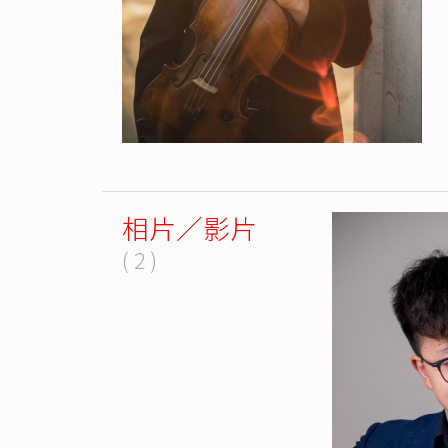
相片／影片
( 2 )