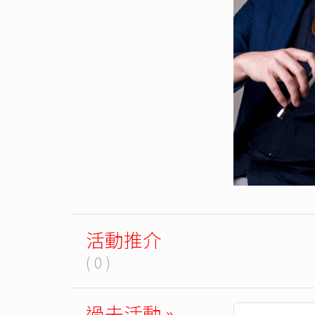
活動推介
( 0 )
過去活動 »