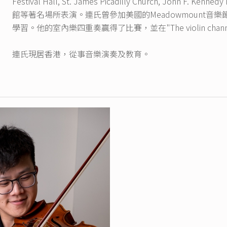
Festival Hall, St. James Picadilly Church, Joh
館等著名場所表演。連氏曾參加美國的Meadowmount音樂節，在那裡與C
學習。他的室內樂四重奏贏得了比賽，並在"The violin cha
連氏現居香港，從事音樂演奏及教育。