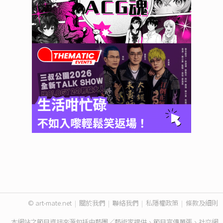
© art-mate.net
|
關於我們
|
聯絡我們
|
私隱權政策
|
條款及細則
本網站之節目資訊來源包括由藝團／藝術家提供、節目宣傳單張、社交網