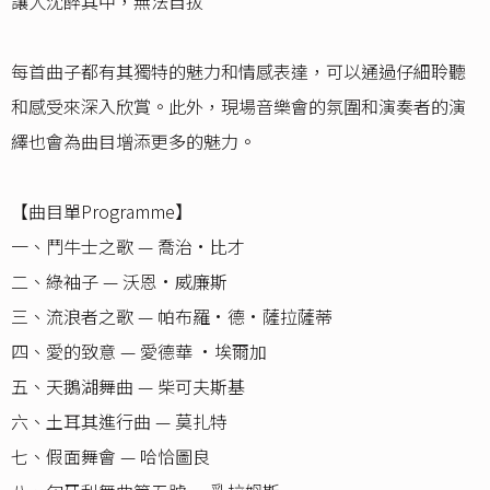
讓人沈醉其中，無法自拔
每首曲子都有其獨特的魅力和情感表達，可以通過仔細聆聽
和感受來深入欣賞。此外，現場音樂會的氛圍和演奏者的演
繹也會為曲目增添更多的魅力。
【曲目單Programme】
一、鬥牛士之歌 — 喬治•比才
二、綠袖子 — 沃恩•威廉斯
三、流浪者之歌 — 帕布羅•德•薩拉薩蒂
四、愛的致意 — 愛德華 •埃爾加
五、天鵝湖舞曲 — 柴可夫斯基
六、土耳其進行曲 — 莫扎特
七、假面舞會 — 哈恰圖良