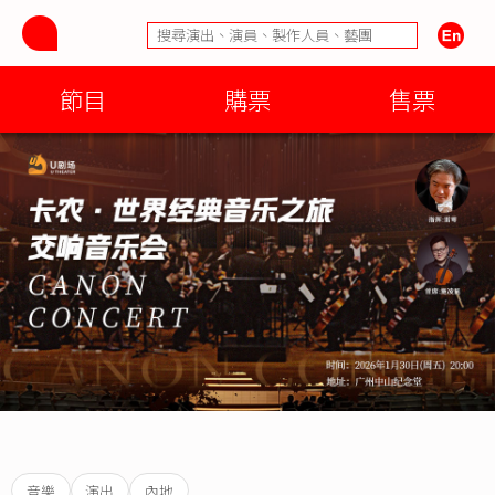
節目
購票
售票
音樂
演出
內地