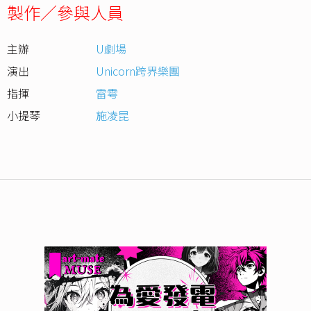
製作／參與人員
主辦
U劇場
演出
Unicorn跨界樂團
指揮
雷雩
小提琴
施凌昆