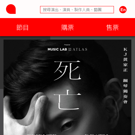
節目
購票
售票