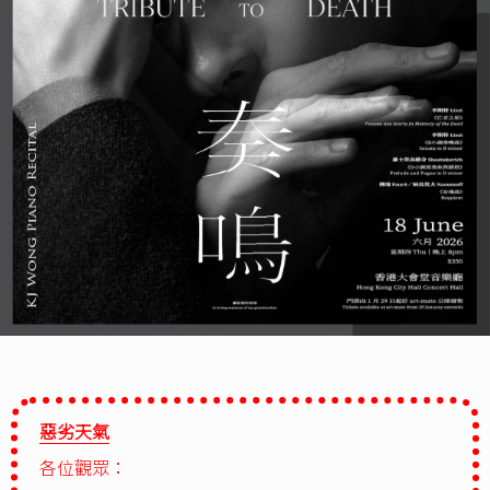
惡劣天氣
各位觀眾：