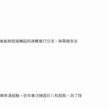
與者能夠透過舞蹈和身體進行交流，無需過多言
樂表演經驗。近年專注練習尺八和框鼓，為了探