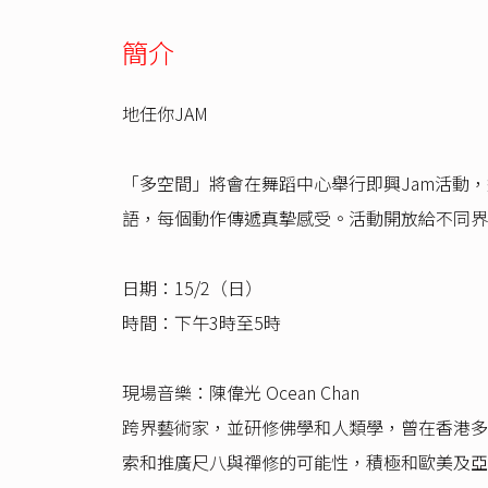
簡介
地任你JAM
「多空間」將會在舞蹈中心舉行即興Jam活動
語，每個動作傳遞真摯感受。活動開放給不同界
日期：15/2（日）
時間：下午3時至5時
現場音樂：陳偉光 Ocean Chan
跨界藝術家，並研修佛學和人類學，曾在香港多
索和推廣尺八與禪修的可能性，積極和歐美及亞