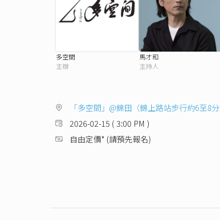
多空間
馬才和
主辦
主持人
「多空間」@錦田（錦上路站步行約6至8
2026-02-15 ( 3:00 PM )
自由定價* (請預先報名)