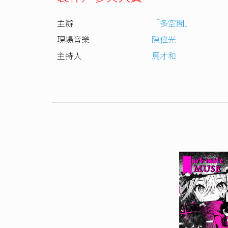
主辦
「多空間」
現場音樂
陳偉光
主持人
馬才和