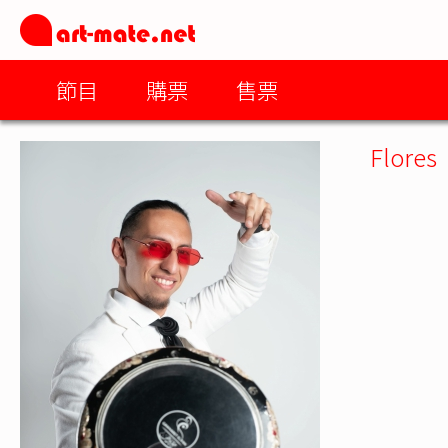
節目
購票
售票
Flores