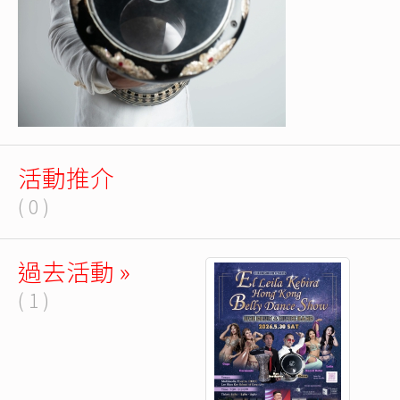
活動推介
( 0 )
過去活動 »
( 1 )