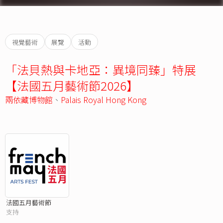
視覺藝術
展覽
活動
「法貝熱與卡地亞：異境同臻」特展
【法國五月藝術節2026】
兩依藏博物館
、
Palais Royal Hong Kong
法國五月藝術節
支持