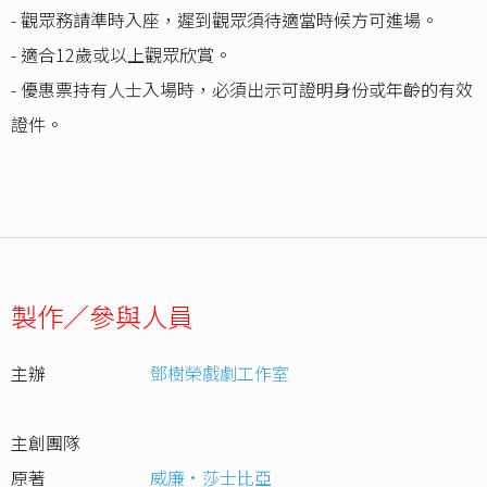
- 觀眾務請準時入座，遲到觀眾須待適當時候方可進場。
- 適合12歲或以上觀眾欣賞。
- 優惠票持有人士入場時，必須出示可證明身份或年齡的有效
證件。
製作／參與人員
主辦
鄧樹榮戲劇工作室
主創團隊
原著
威廉·莎士比亞