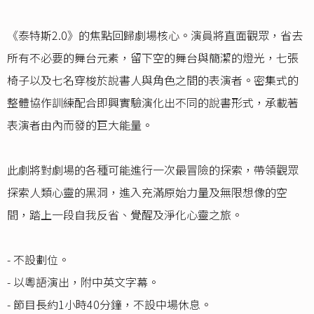
《泰特斯2.0》的焦點回歸劇場核心。演員將直面觀眾，省去
所有不必要的舞台元素，留下空的舞台與簡潔的燈光，七張
椅子以及七名穿梭於說書人與角色之間的表演者。密集式的
整體協作訓練配合即興實驗演化出不同的說書形式，承載著
表演者由內而發的巨大能量。
此劇將對劇場的各種可能進行一次最冒險的探索，帶領觀眾
探索人類心靈的黑洞，進入充滿原始力量及無限想像的空
間，踏上一段自我反省、覺醒及淨化心靈之旅。
- 不設劃位。
- 以粵語演出，附中英文字幕。
- 節目長約1小時40分鐘，不設中場休息。