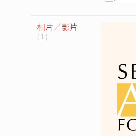
相片／影片
( 1 )