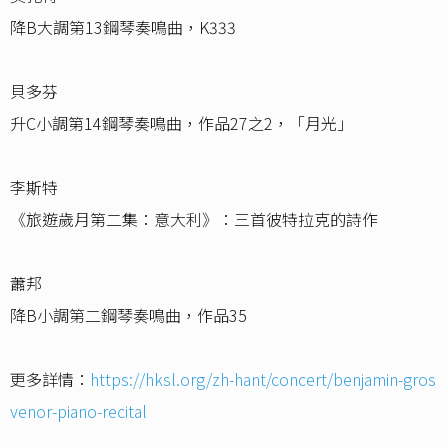
降B大調第13鋼琴奏鳴曲，K333
貝多芬
升C小調第14鋼琴奏鳴曲，作品27之2，「月光」
李斯特
《旅遊歲月第二集：意大利》：三首彼特拉克的詩作
蕭邦
降B小調第二鋼琴奏鳴曲，作品35
更多詳情：
https://hksl.org/zh-hant/concert/benjamin-gros
venor-piano-recital