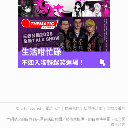
© art-mate.net
|
關於我們
|
聯絡我們
|
私隱權政策
|
條款及細則
本網站之節目資訊來源包括由藝團／藝術家提供、節目宣傳單張、社交網
絡平台等