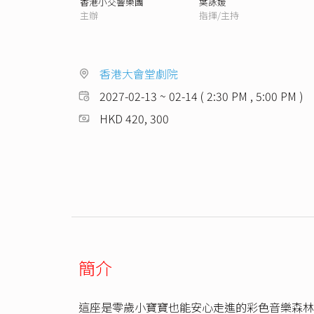
香港小交響樂團
葉詠媛
主辦
指揮/主持
香港大會堂劇院
2027-02-13 ~ 02-14 ( 2:30 PM , 5:00 PM )
HKD 420, 300
簡介
這座是零歲小寶寶也能安心走進的彩色音樂森林