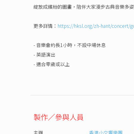
綻放成繽紛的圖畫，陪伴大家漫步古典音樂多姿
更多詳情：
https://hksl.org/zh-hant/concert/
- 音樂會約長1小時，不設中場休息
- 英語演出
- 適合零歲或以上
製作／參與人員
主辦
香港小交響樂團