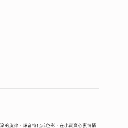
潑的旋律，讓音符化成色彩，在小寶寶心裏悄悄