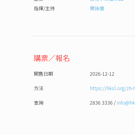
指揮/主持
葉詠媛
購票／報名
開售日期
2026-12-12
方法
https://hksl.org/zh
查詢
2836 3336 /
info@hks