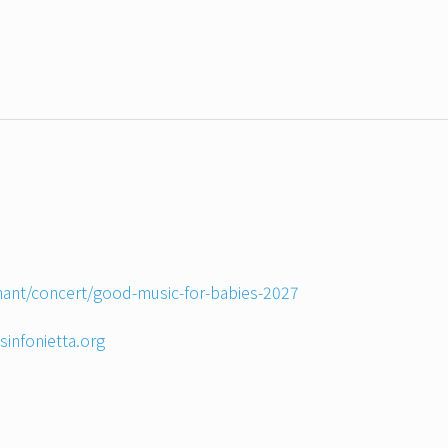
-hant/concert/good-music-for-babies-2027
infonietta.org