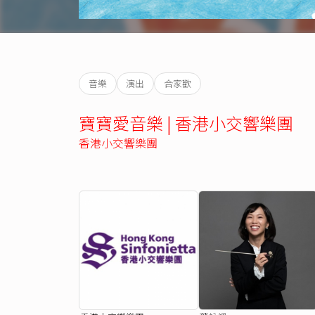
音樂
演出
合家歡
寶寶愛音樂 | 香港小交響樂團
香港小交響樂團