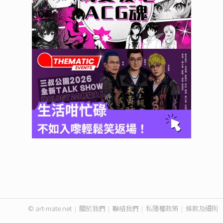
© art-mate.net
|
關於我們
|
聯絡我們
|
私隱權政策
|
條款及細則