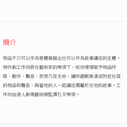
簡介
物品不只可以作為客體被展出也可以作為故事講述的主體。
物件劇工作坊將在藝術家的帶領下，街坊慢慢賦予物品呼
吸、動作、聲音、思想乃至生命，讓所處鰂魚涌或附近社區
的物品和聲音，與當地的人一起講述獨屬於在地的故事。工
作坊由浪人劇場藝術總監譚孔文帶領。