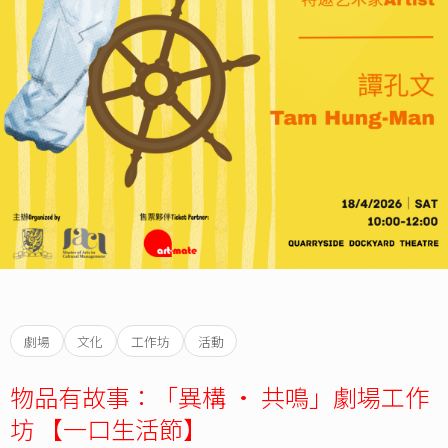
劇場
文化
工作坊
活動
物品有故事：「異構 · 共鳴」劇場工作
坊 【一口生活節】