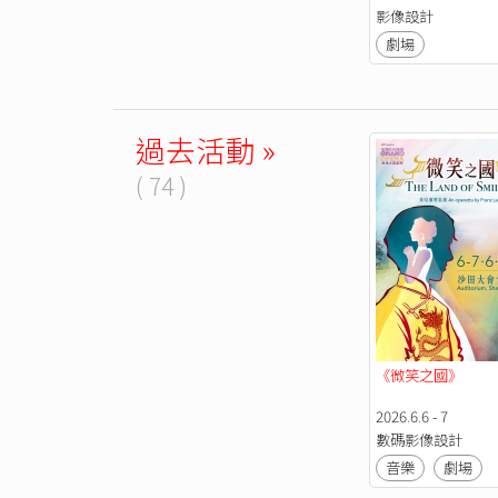
影像設計
劇場
過去活動 »
( 74 )
《微笑之國》
2026.6.6 - 7
數碼影像設計
音樂
劇場