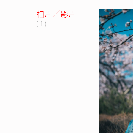
相片／影片
( 1 )