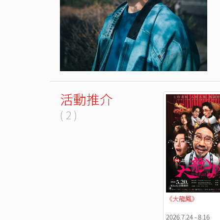
活動推介
( 2 )
《大龍鳳》
2026.7.24 - 8.16