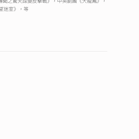
傳聞之驚天諜變反擊戰》，中英劇團《大龍鳳》，
慾望迷室》，等
016
2013》