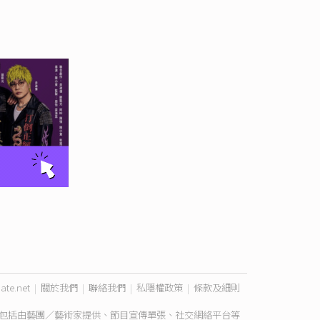
ate.net
|
關於我們
|
聯絡我們
|
私隱權政策
|
條款及細則
包括由藝團／藝術家提供、節目宣傳單張、社交網絡平台等