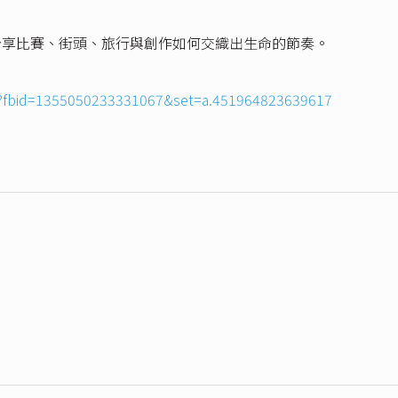
ng 分享比賽、街頭、旅行與創作如何交織出生命的節奏。
?fbid=1355050233331067&set=a.451964823639617
）