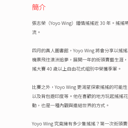
簡介
張志榮（Yoyo Wing）鍾情搖搖近 30 
流。
四月的真人圖書館，Yoyo Wing 將會分享
機票飛往澳洲追夢，展開一年的街頭賣藝生涯，在
搖大賽 40 歲以上自由花式組別中榮獲季軍。
比賽之外，Yoyo Wing 更渴望探索搖搖的可能
以及背包遊印度等。他在喜歡的地方玩起搖搖花式「
動，也是一種內觀與連結世界的方式。
Yoyo Wing 究竟擁有多少隻搖搖？第一次