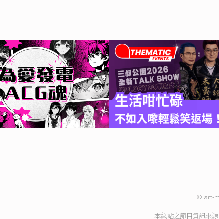
© art-m
本網站之節目資訊來源