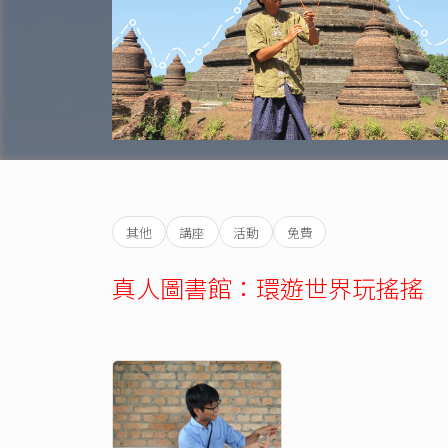
其他
講座
活動
免費
真人圖書館：環遊世界玩搖搖