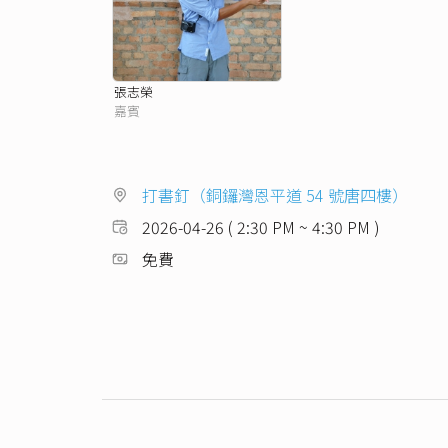
張志榮
嘉賓
打書釘（銅鑼灣恩平道 54 號唐四樓）
2026-04-26 ( 2:30 PM ~ 4:30 PM )
免費