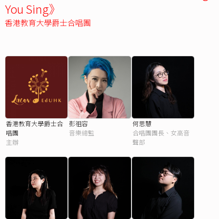
You Sing》
香港教育大學爵士合唱團
香港教育大學爵士合
彭祖容
何思慧
唱團
音樂總監
合唱團團長、女高音
主辦
聲部