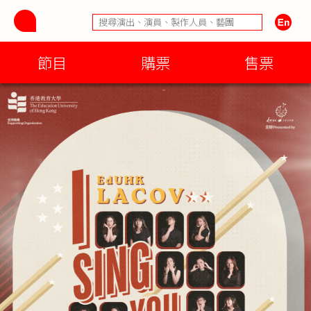
節目
購票
售票