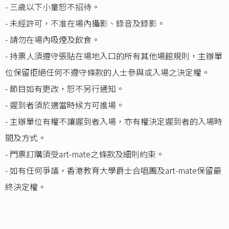
- 三歲以下小童恕不招待。
- 未經許可，不准在場內攝影、錄音及錄影。
- 請勿在場內吸煙及飲食。
- 持票人須遵守張貼在場地入口的所有其他場館規則，主辦單
位保留拒絕任何不遵守條款的人士參與或入場之決定權。
- 節目如有更改，恕不另行通知。
- 遲到者須於適當時候方可進場。
- 主辦單位有權不讓遲到者入場，亦有權決定遲到者的入場時
間及方式。
- 門票訂購須受art-mate之條款及細則約束。
- 如有任何爭議，香港教育大學爵士合唱團及art-mate保留最
終決定權。