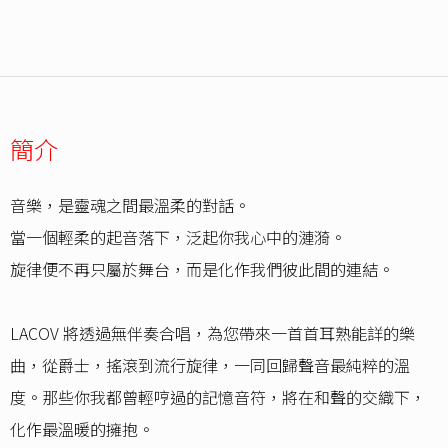
簡介
音樂，是靈魂之間最溫柔的對話。
當一個輕柔的起音落下，泛起你我心中的漣漪。
旋律便不再只屬於舞台，而是化作我們彼此間的連結。
LACOV 將透過無伴奏合唱，為您帶來一首首耳熟能詳的樂
曲，從爵士，搖滾到流行旋律，一同回歸聲音最純粹的溫
度。那些你我都曾輕哼過的記憶音符，將在和聲的交織下，
化作最溫暖的擁抱。