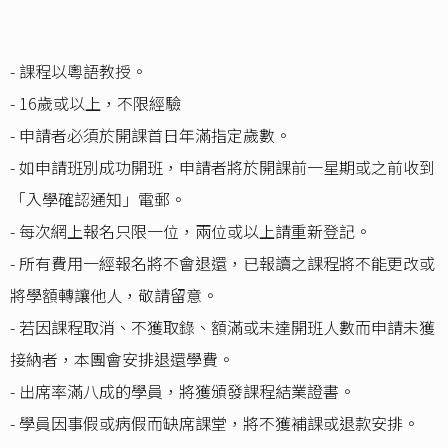
- 課程以粵語教授。
- 16歲或以上，不限經驗
- 申請者必須於開課首日年滿指定歲數。
- 如申請班別成功開班，申請者將於開課前一星期或之前收到
「入學確認通知」電郵。
- 每次網上報名只限一位，兩位或以上請重新登記。
- 所有費用一經報名將不會退還，已報讀之課程將不能更改或
將學額轉讓他人，敬請留意。
- 若因課程取消、不獲取錄、額滿或未達開班人數而申請未獲
接納者，本團會安排退還學費。
- 出席率滿八成的學員，將獲頒發課程結業證書。
- 學員因事假或病假而缺席課堂，將不獲補課或退款安排。