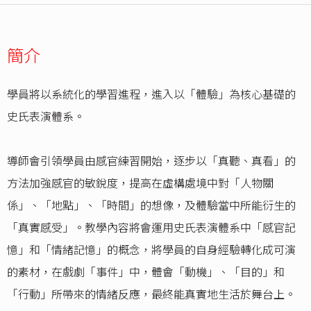
簡介
學員將以系統化的學習進程，進入以「體驗」為核心基礎的
史氏表演體系。
導師會引領學員由感官練習開始，逐步以「真聽、真看」的
方法加強感官的敏銳度，提高在虛構處境中對「人物關
係」、「地點」、「時間」的想像，及體驗當中所能衍生的
「真實感受」。教學內容將會運用史氏表演體系中「感官記
憶」和「情緒記憶」的概念，將學員的自身經驗轉化成可演
的素材，在戲劇「事件」中，體會「動機」、「目的」和
「行動」所帶來的情緒反應，最終能真實地生活於舞台上。