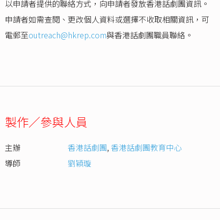
以申請者提供的聯絡方式，向申請者發放香港話劇團資訊。
申請者如需查閱、更改個人資料或選擇不收取相關資訊，可
電郵至
outreach@hkrep.com
與香港話劇團職員聯絡。
製作／參與人員
主辦
香港話劇團
,
香港話劇團教育中心
導師
劉穎璇