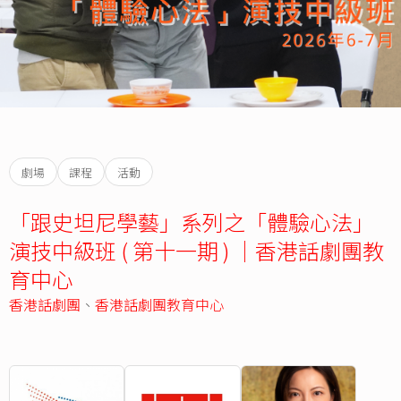
劇場
課程
活動
「跟史坦尼學藝」系列之「體驗心法」
演技中級班 ( 第十一期 ) ｜香港話劇團教
育中心
香港話劇團
、
香港話劇團教育中心