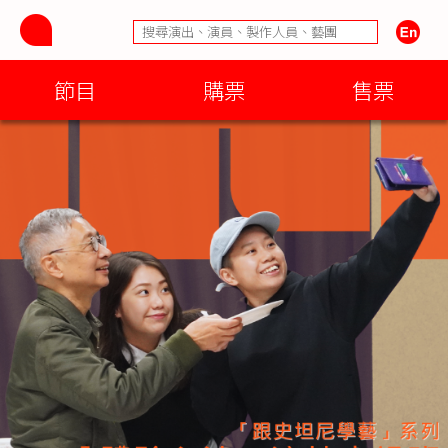
節目
購票
售票