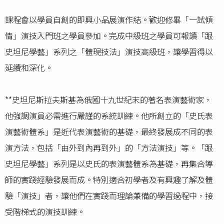
課程會以學員自創的即興小品展演作結。歡迎修畢「一試傾
情」演技入門班之學員參加。完成中級班之學員可報讀「跟
史坦尼學藝」系列之「體現技法」演技高級班，讓學習得以
延續和深化。
**史坦尼斯拉夫斯基為俄國十九世紀末的著名表演藝術家，
他強調演員必需進行嚴謹的系統訓練。他所創立的「史氏表
演藝術體系」是近代表演藝術的基礎，最終發展成不同的表
演方法，包括「由外到內再到外」的「方法演技」等。「跟
史坦尼學藝」系列是以史氏的表演藝體系為基礎，再集合導
師的實踐經驗發展而成。特別適合初學者及有興趣了解及體
驗「演技」者，讓他們在實踐而理論兼備的學習過程中，接
受階梯式的演技訓練。