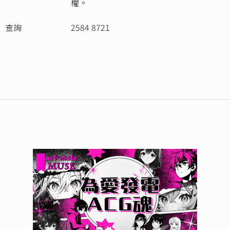
權。
查詢
2584 8721