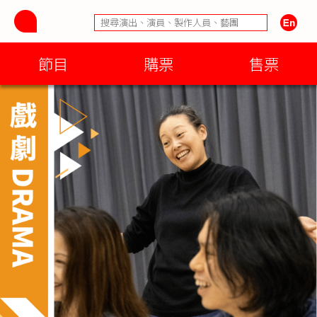
節目
購票
售票