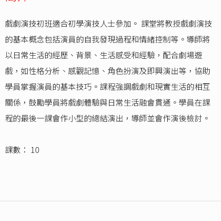
戲劇演技初班適合初學演技人士參加。 課堂將教授戲劇演技
的基本概念包括演員的自我發現過程和情緒控制等。導師將
以日常生活的經歷、背景、生活感受和經驗，配合劇場遊
戲，如性格分析、感觀記憶、角色扮演及即興演出等，協助
學員掌握演員的基本技巧。課程強調戲劇和現實生活的相互
關係，鼓勵學員將戲劇體驗與日常生活融會貫通。學員在課
程的最後一課會作小型的總結演出，導師並會作演後檢討。
課數： 10