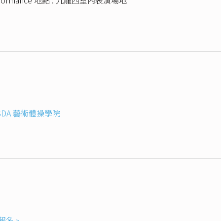
SDA 藝術體操學院
報名 »