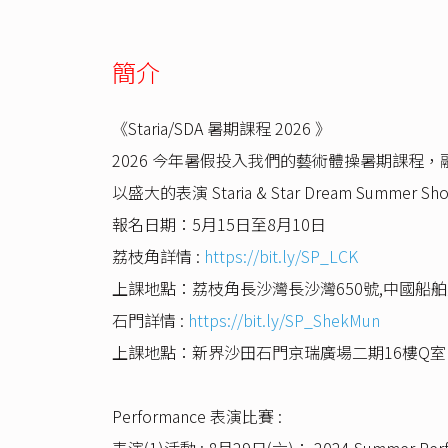
簡介
《Staria/SDA 暑期課程 2026 》
2026 今年暑假投入我們的藝術體操暑期課程，融
以盛大的表演 Staria & Star Dream Summer S
報名日期：5月15日至8月10日
荔枝角詳情 :
https://bit.ly/SP_LCK
上課地點：荔枝角長沙灣長沙灣650號,中國船舶大廈
石門詳情 :
https://bit.ly/SP_ShekMun
上課地點：新界沙田石門京瑞廣場二期16樓Q室
Performance 表演比賽 :
表演(1)活動 : 8月29日(六)： 2024 Summer 