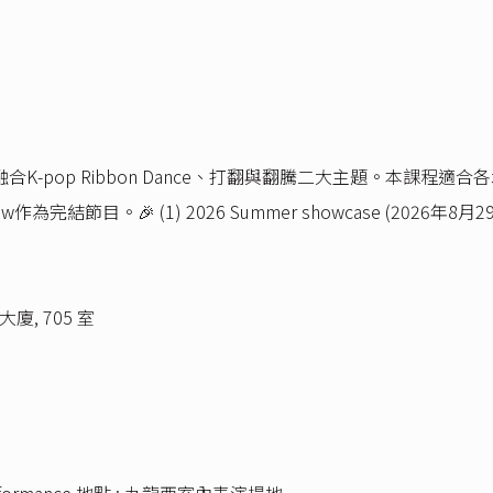
合K-pop Ribbon Dance、打翻與翻騰二大主題。本課
how作為完結節目。🎉 (1) 2026 Summer showcase (2026年8月2
, 705 室
Performance 地點 : 九龍西室內表演場地