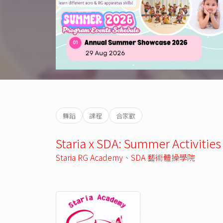
舞蹈
課程
合家歡
Staria x SDA: Summer Activi
Staria RG Academy
、
SDA 藝術體操學院