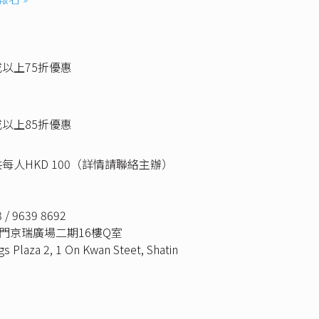
或以上75折優惠
或以上85折優惠
每人HKD 100（詳情請聯絡主辦）
 / 9639 8692
田石門京瑞廣場二期16樓Q室
gs Plaza 2, 1 On Kwan Steet, Shatin