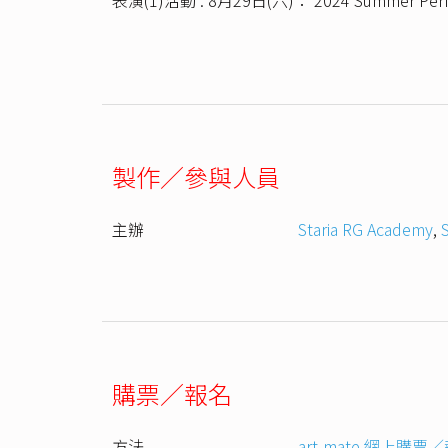
製作／參與人員
主辦
Staria RG Academy
,
購票／報名
方法
art-mate 網上購票／