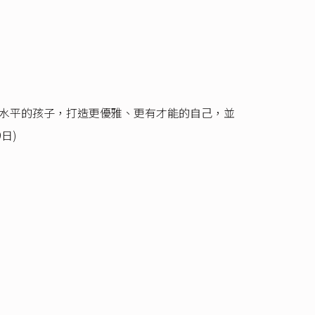
程適合各水平的孩子，打造更優雅、更有才能的自己，並
9日)