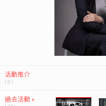
活動推介
( 0 )
過去活動 »