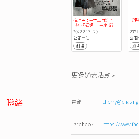
推理空間—本土再造：
《夢
《神探福邇 • 字摩斯》
2022.2.17 - 20
2021.
公關主任
公關
劇場
劇
更多過去活動 »
聯絡
電郵
cherry@chasing
Facebook
https://www.fa