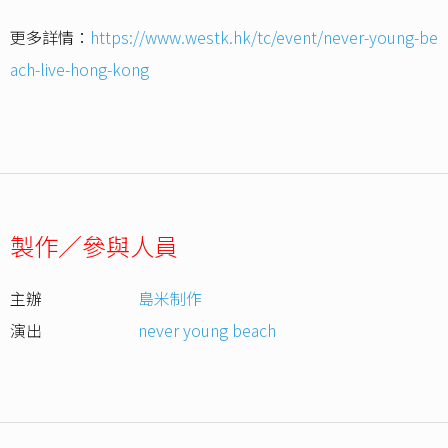
更多詳情：
https://www.westk.hk/tc/event/never-young-be
ach-live-hong-kong
製作／參與人員
主辦
島米制作
演出
never young beach