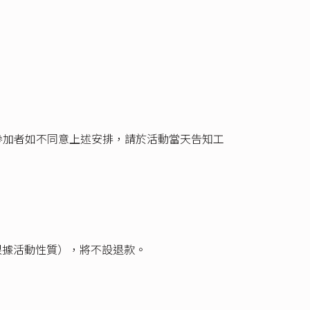
參加者如不同意上述安排，請於活動當天告知工
根據活動性質），將不設退款。