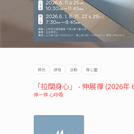
其他
課程
活動
身心靈
「拉闊身心」 - 伸展禪 (2026年 
停一停 心呼吸