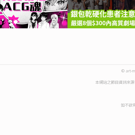
© art-m
本網站之節目資訊來源
如不欲