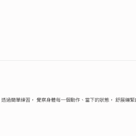
，透過簡單練習， 覺察身體每一個動作、當下的狀態， 舒展繃