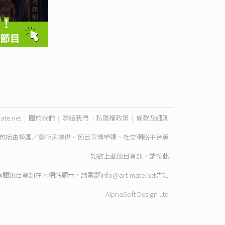
ate.net
|
關於我們
|
聯絡我們
|
私隱權政策
|
條款及細則
包括由藝團／藝術家提供、節目宣傳單張、社交網絡平台等
如欲上載節目資訊，請
按此
有關節目資訊在本網站顯示，請電郵
info@art-mate.net
告知
AlphaSoft Design Ltd