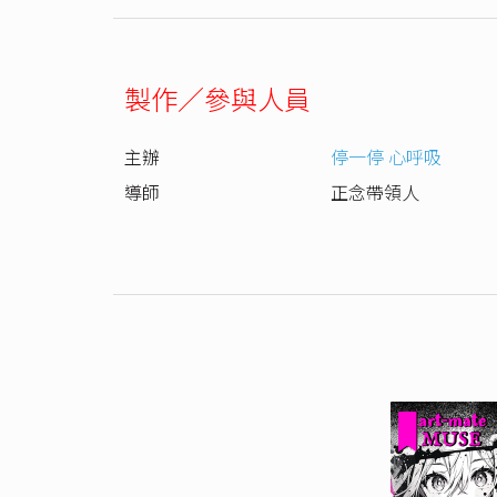
製作／參與人員
主辦
停一停 心呼吸
導師
正念帶領人