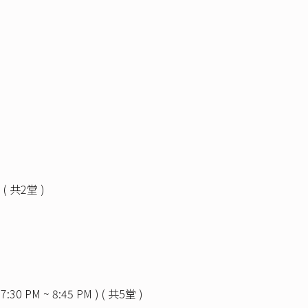
) ( 共2堂 )
 ( 7:30 PM ~ 8:45 PM ) ( 共5堂 )