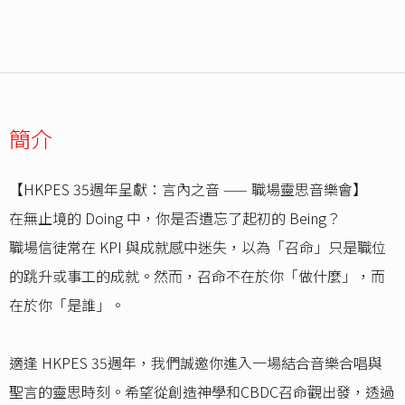
簡介
【HKPES 35週年呈獻：言內之音 —— 職場靈思音樂會】
在無止境的 Doing 中，你是否遺忘了起初的 Being？
職場信徒常在 KPI 與成就感中迷失，以為「召命」只是職位
的跳升或事工的成就。然而，召命不在於你「做什麼」，而
在於你「是誰」。
適逢 HKPES 35週年，我們誠邀你進入一場結合音樂合唱與
聖言的靈思時刻。希望從創造神學和CBDC召命觀出發，透過