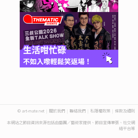
© art-mate.net
|
關於我們
|
聯絡我們
|
私隱權政策
|
條款及細則
本網站之節目資訊來源包括由藝團／藝術家提供、節目宣傳單張、社交網
絡平台等