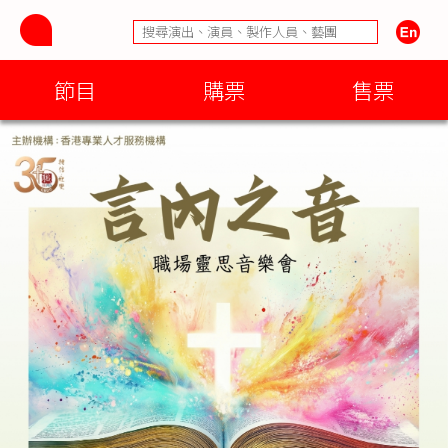
節目
購票
售票