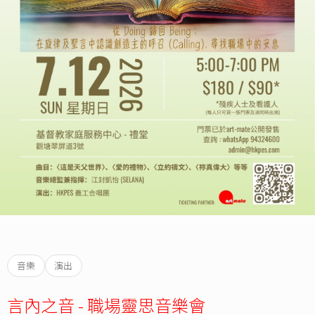
音樂
演出
言內之音 - 職場靈思音樂會