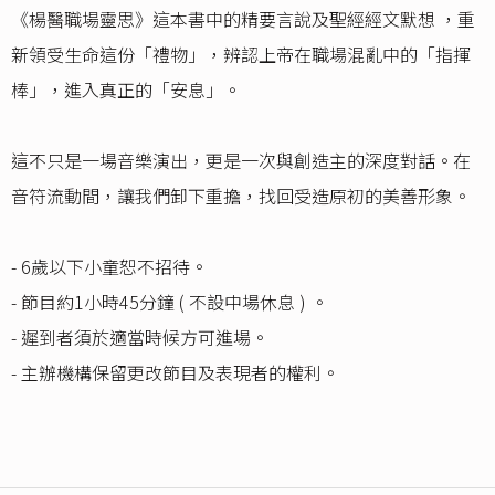
《楊醫職場靈思》這本書中的精要言說及聖經經文默想 ，重
新領受生命這份「禮物」，辨認上帝在職場混亂中的「指揮
棒」，進入真正的「安息」。
這不只是一場音樂演出，更是一次與創造主的深度對話。在
音符流動間，讓我們卸下重擔，找回受造原初的美善形象。
- 6歲以下小童恕不招待。
- 節目約1小時45分鐘 ( 不設中場休息 ) 。
- 遲到者須於適當時候方可進場。
- 主辦機構保留更改節目及表現者的權利。