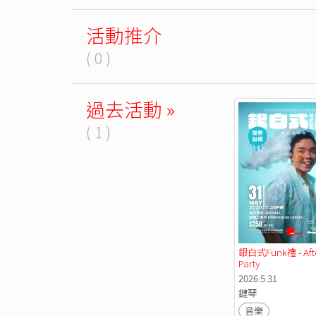
活動推介
( 0 )
過去活動 »
( 1 )
銀白式Funk禮 - Afte
Party
2026.5.31
鍵琴
音樂