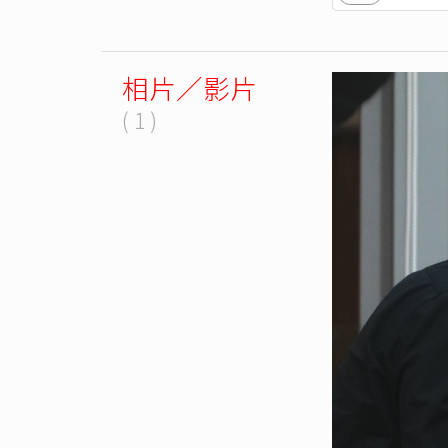
相片／影片
( 1 )