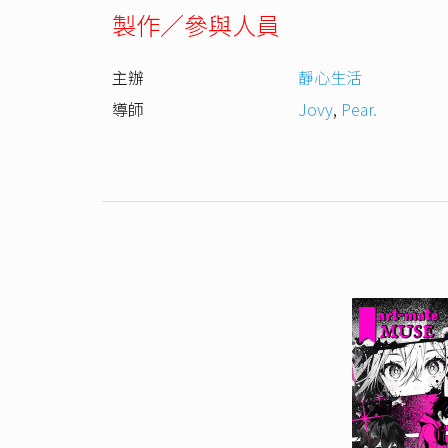
製作／參與人員
主辦
靜心生活
導師
Jovy
,
Pear.