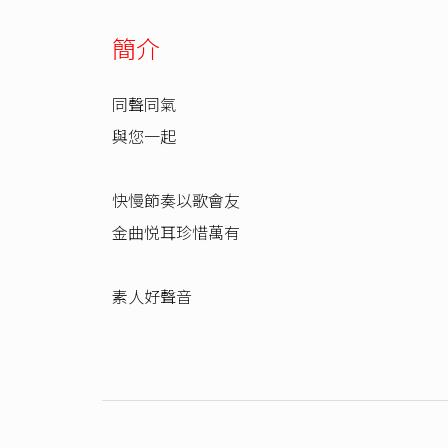
簡介
同聲同氣
與您一起
快慢節奏以歌會友
金曲悦耳珍惜萬有
素人好聲音