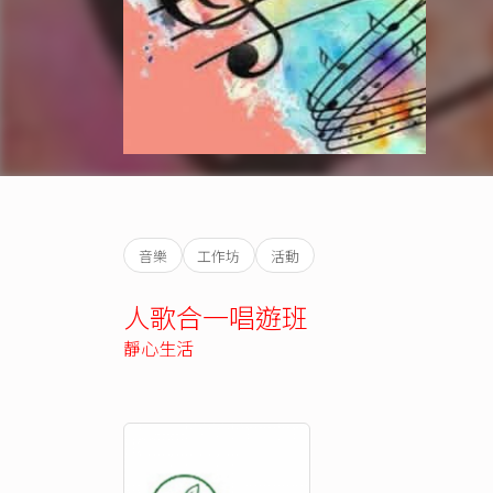
音樂
工作坊
活動
人歌合一唱遊班
靜心生活