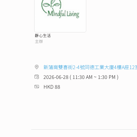
靜心生活
主辦
新蒲崗雙喜街2-4號同德工業大廈4樓A座12
2026-06-28 ( 11:30 AM ~ 1:30 PM )
HKD 88