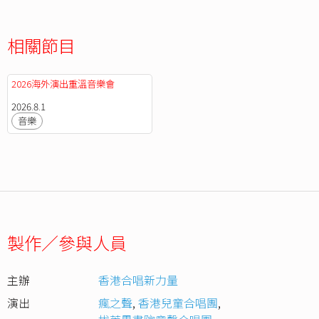
相關節目
2026海外演出重溫音樂會
2026.8.1
音樂
製作／參與人員
主辦
香港合唱新力量
演出
瘋之聲
,
香港兒童合唱團
,