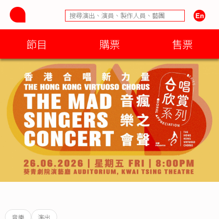
節目
購票
售票
音樂
演出