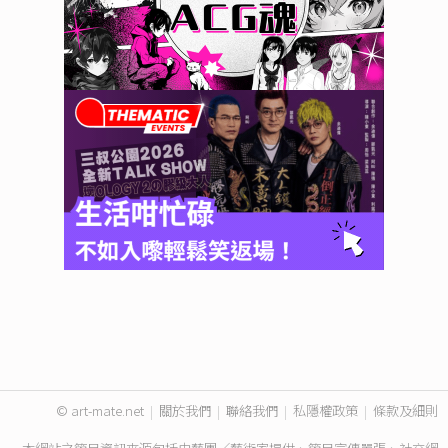
© art-mate.net
|
關於我們
|
聯絡我們
|
私隱權政策
|
條款及細則