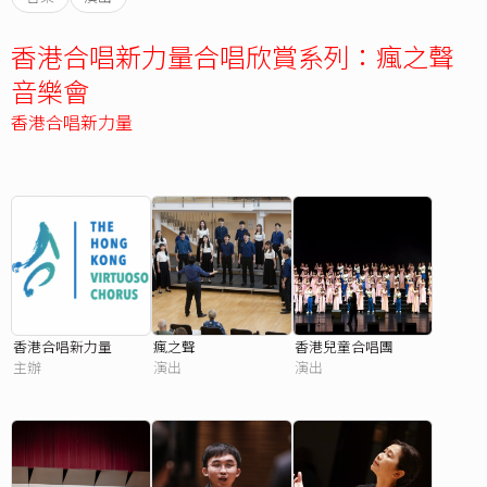
香港合唱新力量合唱欣賞系列：瘋之聲
音樂會
香港合唱新力量
香港合唱新力量
瘋之聲
香港兒童合唱團
主辦
演出
演出