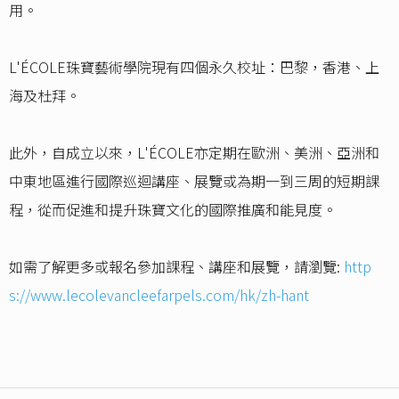
用。
L'ÉCOLE珠寶藝術學院現有四個永久校址：巴黎，香港、上
海及杜拜。
此外，自成立以來，L'ÉCOLE亦定期在歐洲、美洲、亞洲和
中東地區進行國際巡迴講座、展覽或為期一到三周的短期課
程，從而促進和提升珠寶文化的國際推廣和能見度。
如需了解更多或報名參加課程、講座和展覽，請瀏覽:
http
s://www.lecolevancleefarpels.com/hk/zh-hant