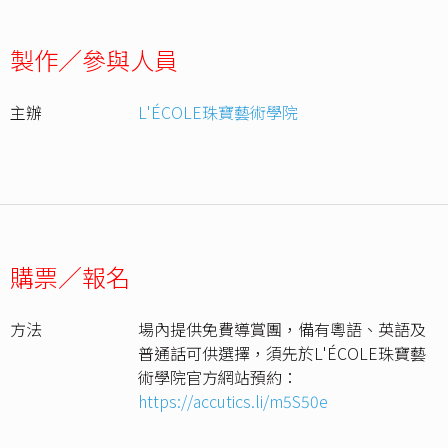
製作／參與人員
主辦
L'ÉCOLE珠寶藝術學院
購票／報名
方法
場內提供免費導賞團，備有粵語、英語及
普通話可供選擇，須先於L'ÉCOLE珠寶藝
術學院官方網站預約：
https://accutics.li/m5S50e