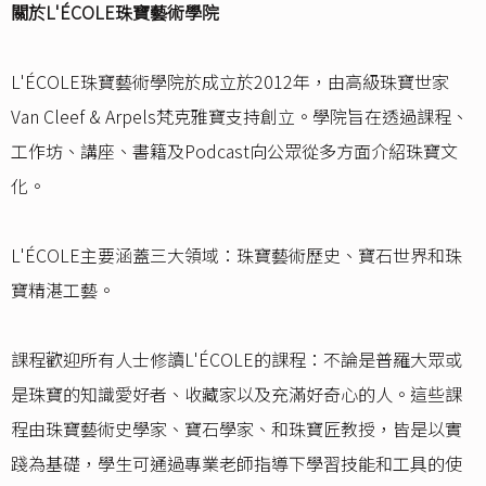
關於L'ÉCOLE珠寶藝術學院
L'ÉCOLE珠寶藝術學院於成立於2012年，由高級珠寶世家
Van Cleef & Arpels梵克雅寶支持創立。學院旨在透過課程、
工作坊、講座、書籍及Podcast向公眾從多方面介紹珠寶文
化。
L'ÉCOLE主要涵蓋三大領域：珠寶藝術歷史、寶石世界和珠
寶精湛工藝。
課程歡迎所有人士修讀L'ÉCOLE的課程：不論是普羅大眾或
是珠寶的知識愛好者、收藏家以及充滿好奇心的人。這些課
程由珠寶藝術史學家、寶石學家、和珠寶匠教授，皆是以實
踐為基礎，學生可通過專業老師指導下學習技能和工具的使