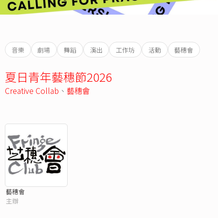
音樂
劇場
舞蹈
演出
工作坊
活動
藝穗會
夏日青年藝穗節2026
Creative Collab
、
藝穗會
藝穗會
主辦