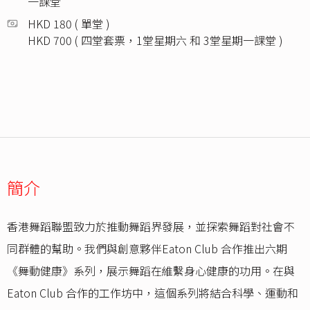
一課堂
HKD 180 ( 單堂 )
HKD 700 ( 四堂套票，1堂星期六 和 3堂星期一課堂 )
簡介
香港舞蹈聯盟致力於推動舞蹈界發展，並探索舞蹈對社會不
同群體的幫助。我們與創意夥伴Eaton Club 合作推出六期
《舞動健康》系列，展示舞蹈在維繫身心健康的功用。在與
Eaton Club 合作的工作坊中，這個系列將結合科學、運動和