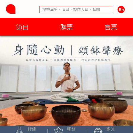
節目
購票
售票