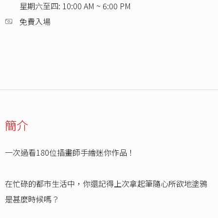
星期六至四: 10:00 AM ~ 6:00 PM
免費入場
簡介
一次過看180位插畫師手繪迷你作品！
在忙碌的都市生活中，你還記得上次拿起筆隨心所欲地塗鴉
是甚麼時候嗎？