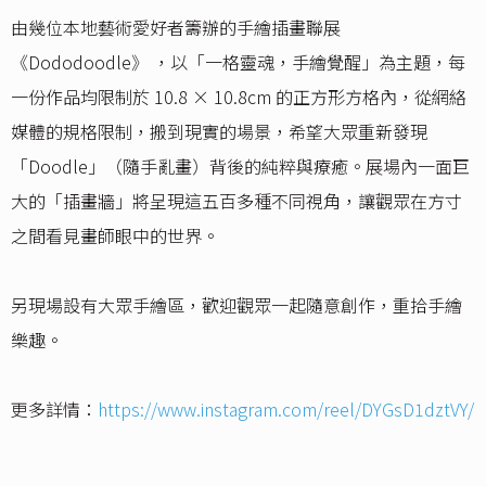
由幾位本地藝術愛好者籌辦的手繪插畫聯展
《Dododoodle》 ，以「一格靈魂，手繪覺醒」為主題，每
一份作品均限制於 10.8 × 10.8cm 的正方形方格內，從網絡
媒體的規格限制，搬到現實的場景，希望大眾重新發現
「Doodle」（隨手亂畫）背後的純粹與療癒。展場內一面巨
大的「插畫牆」將呈現這五百多種不同視角，讓觀眾在方寸
之間看見畫師眼中的世界。
另現場設有大眾手繪區，歡迎觀眾一起隨意創作，重拾手繪
樂趣。
更多詳情：
https://www.instagram.com/reel/DYGsD1dztVY/