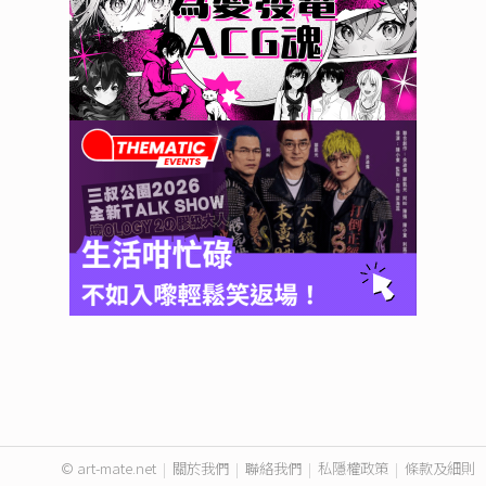
© art-mate.net
|
關於我們
|
聯絡我們
|
私隱權政策
|
條款及細則