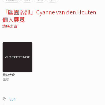
「幽園弱訊」Cyanne van den Houten
個人展覽
錄映太奇
錄映太奇
主辦
V54