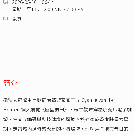
2026-05-16 ~ 06-14
星期三至日：12:00 NN ~ 7:00 PM
免費
簡介
錄映太奇隆重呈獻荷蘭藝術家兼工匠 Cyanne van den
Houten 個人展覽《幽園弱訊》，帶領觀眾穿梭於充斥電子雕
塑、生成式編碼與科技傳說的廢墟。藝術家於香港駐留六星
期，走訪城內過時或改建的科技場域，理解這些地方昔日的