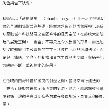
角色與當下狀況。
藝術家以「魅影劇場」（phantasmagoria）此一玩弄帷幕幻
象的早期劇場形式為基礎，將蓄意營造的顫慄氛圍轉化為反
映驅動城市科技發展之空間條件的怪異空間。在錄映太奇陰
暗的展覽空間，「幽靈」不再只是令人畏懼的形象，而是述
說過時知識和失敗實驗的存在。科技在此並非無縫迭代，而
是與（情緒）勞動、控制權和資本主義歷史交纏、與過去記
憶纏繞不斷，並被物化的結果。
在低鳴的田野錄音和搖曳的射燈之間，藝術家自行建造的
「靈探」雕塑裝置顯示所收集的氣流、熱力、網絡訊號等環
境數據，讓觀者意識到這些潛藏在廢置場域、真實流動的能
量。