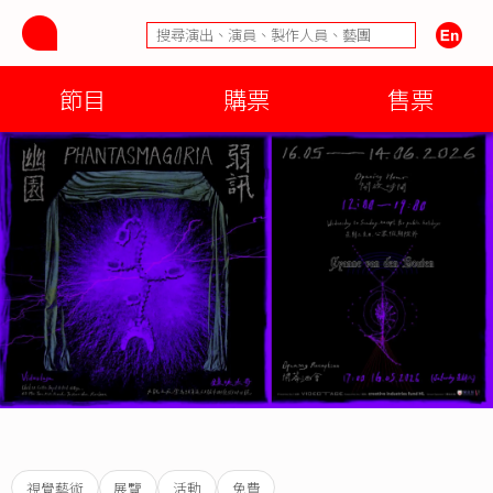
節目
購票
售票
視覺藝術
展覽
活動
免費