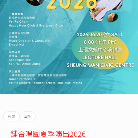
音樂
演出
一舖合唱團夏季演出2026