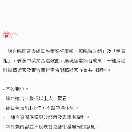
簡介
一舖合唱團音樂總監許家臻將率領「歡唱時光組」及「常青
組」，表演中英文合唱歌曲，展現恆常練習成果。一舖清唱
駐團藝術家及實習無伴奏合唱藝術家亦會共同獻唱。
- 不設劃位。
- 節目適合三歲或以上人士觀看。
- 節目全長約1小時，不設中場休息。
- 一舖合唱團保留更改節目及表演者權利。
- 本計劃內容並不反映香港藝術發展局的意見。