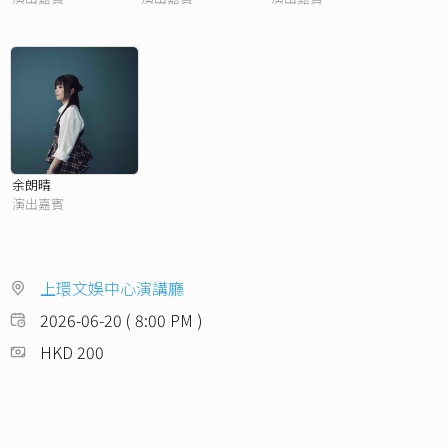
余朗晴
演出嘉賓
上環文娛中心演講廳
2026-06-20 ( 8:00 PM )
HKD 200