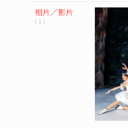
相片／影片
( 1 )